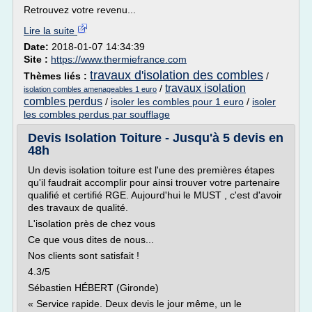
Retrouvez votre revenu...
Lire la suite
Date:
2018-01-07 14:34:39
Site :
https://www.thermiefrance.com
travaux d'isolation des combles
Thèmes liés :
/
travaux isolation
/
isolation combles amenageables 1 euro
combles perdus
/
isoler les combles pour 1 euro
/
isoler
les combles perdus par soufflage
Devis Isolation Toiture - Jusqu'à 5 devis en
48h
Un devis isolation toiture est l'une des premières étapes
qu'il faudrait accomplir pour ainsi trouver votre partenaire
qualifié et certifié RGE. Aujourd'hui le MUST , c'est d'avoir
des travaux de qualité.
L'isolation près de chez vous
Ce que vous dites de nous...
Nos clients sont satisfait !
4.3/5
Sébastien HÉBERT (Gironde)
« Service rapide. Deux devis le jour même, un le