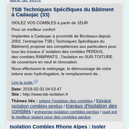
TSB Techniques Spécifiques du Bâtiment
à Cadaujac (33)
ISOLEZ VOS COMBLES à partir de 1EUR
Pour un meilleur confort
Implantée à Cadaujac à proximité de Bordeaux depuis
2002, l'entreprise TSB ( Techniques Spécifiques du
Bâtiment) propose ses compétences aux particuliers pour
tous les travaux d' isolation des combles PERDUS,
des combles RAMPANTS , l'isolation en SUR-TOITURE.
de couverture en neuf et rénovation.
Nous effectuons le nettoyage, le démoussage de votre
toiture avec hydrofugation, le remplacement de...
Lire la suite
Date:
2018-02-02 04:53:47
Site :
http://www.tsb-isolation.fr
travaux
Thèmes liés :
refaire l'isolation des combles
/
travaux d'isolation des
isolation combles perdus
/
combles
/
entreprise isolation combles perdus
/
quel est
le meilleur isolant pour des combles perdus
Isolation Combles Rhone Alpes : Isoler