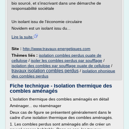
bio sourcé, et s'inscrivant dans une démarche de
responsabilité sociétale
Un isolant issu de l'économie circulaire
Novidem est un isolant issu du...
Lire la suite
Site :
http://www.travaux-energetiques.com
Thèmes liés :
isolation combles perdus ouate de
cellulose
/
isoler les combles perdus par soufflage
/
isolation des combles par soufflage ouate de cellulose
/
travaux isolation combles perdus
/
isolation phonique
des combles perdus
Fiche technique - Isolation thermique des
combles aménagés
L'isolation thermique des combles aménagés en détail
Aménager... ou réaménager
Deux cas de figure se présentent généralement dans le
cadre d'une isolation thermique des combles aménagés.
1. Les combles perdus sont aménagés afin de créer un