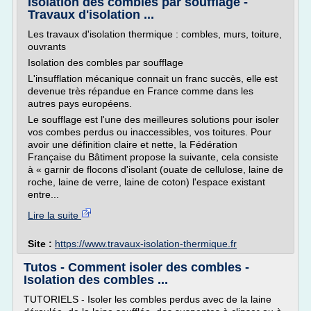
Isolation des combles par soufflage -
Travaux d'isolation ...
Les travaux d'isolation thermique : combles, murs, toiture,
ouvrants
Isolation des combles par soufflage
L'insufflation mécanique connait un franc succès, elle est
devenue très répandue en France comme dans les
autres pays européens.
Le soufflage est l'une des meilleures solutions pour isoler
vos combes perdus ou inaccessibles, vos toitures. Pour
avoir une définition claire et nette, la Fédération
Française du Bâtiment propose la suivante, cela consiste
à « garnir de flocons d'isolant (ouate de cellulose, laine de
roche, laine de verre, laine de coton) l'espace existant
entre...
Lire la suite
Site :
https://www.travaux-isolation-thermique.fr
Tutos - Comment isoler des combles -
Isolation des combles ...
TUTORIELS - Isoler les combles perdus avec de la laine