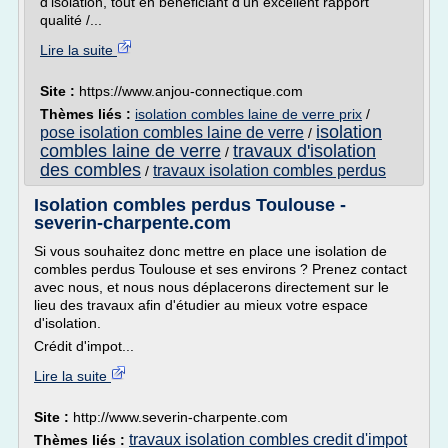
d'isolation, tout en bénéficiant d'un excellent rapport
qualité /...
Lire la suite
Site :
https://www.anjou-connectique.com
Thèmes liés :
isolation combles laine de verre prix
/
isolation
pose isolation combles laine de verre
/
combles laine de verre
travaux d'isolation
/
des combles
travaux isolation combles perdus
/
Isolation combles perdus Toulouse -
severin-charpente.com
Si vous souhaitez donc mettre en place une isolation de
combles perdus Toulouse et ses environs ? Prenez contact
avec nous, et nous nous déplacerons directement sur le
lieu des travaux afin d'étudier au mieux votre espace
d'isolation.
Crédit d'impot...
Lire la suite
Site :
http://www.severin-charpente.com
travaux isolation combles credit d'impot
Thèmes liés :