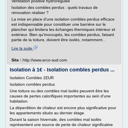
Ventilation positive hydrorégulée
Isolation des combles perdus : quels travaux de
rénovation réaliser ?
La mise en place d'une isolation combles perdus efficace
est indispensable pour constituer une barrière sur le
plancher qui limitera les échanges thermiques intérieur et
extérieur. Bien qu'inoccupés, les combles perdus, faisant
partie de la toiture, doivent être isolés, notamment...
Lire la suite
Site :
http://www.arco-sud.com
Isolation à 1€ - Isolation combles perdus ...
Isolation Combles 1EUR
Isolation combles perdus
Une toiture ou des combles mal isolés peuvent être les
causes de pertes calorifiques importantes au sein d'une
habitation.
La déperdition de chaleur est encore plus significative pour
les appartements situés au dernier étage.
Durant la saison hivernale, des combles mal isolés
représentent une source de perte de chaleur significative