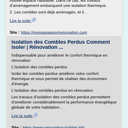
nouvel espace habitable. Dans ce cas, les travaux
d'aménagement embarquent une isolation thermique.
2. Les combles sont déjà aménagés, et il...
Lire la suite
Site :
https://monpasseportrenovation.com
Isolation des Combles Perdus Comment
Isoler | Rénovation ...
Indispensable pour améliorer le confort thermique en
rénovation
L'isolation des combles perdus
Isoler les combles perdus améliore votre confort
thermique et vous permet de réaliser des économies
d'énergie.
L'isolation des combles perdus en rénovation
Les travaux d'isolation des combles perdus permettent
d'améliorer considérablement la performance énergétique
globale de votre habitation...
Lire la suite
Site :
https://www.renovation-habitat.info