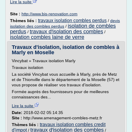
Lire la suite
Site :
http://www.bis-renovation.com
travaux isolation combles perdus
Thèmes liés :
/
devis
isolation de combles
isolation des combles perdus
/
perdus
travaux d'isolation des combles
/
/
isolation combles laine de verre
Travaux d'isolation, isolation de combles à
Marly en Moselle
Vincybat » Travaux isolation Marly
Travaux isolation
La société Vincybat vous accueille à Marly, près de Metz
et de Thionville dans le département de la Moselle (57) et
vous propose de réaliser vos travaux d'isolation.
Formée auprès des fournisseurs pour de meilleures
connaissances des...
Lire la suite
Date:
2018-02-02 05:14:35
Site :
http://www.amenagement-combles-metz.fr
travaux isolation combles credit
Thèmes liés :
travaux d'isolation des combles
d'impot
/
/