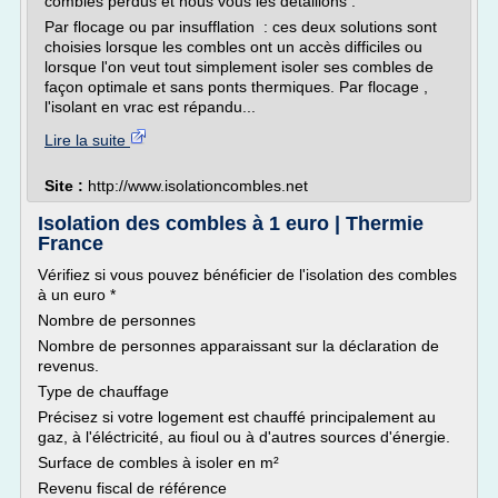
combles perdus et nous vous les détaillons :
Par flocage ou par insufflation : ces deux solutions sont
choisies lorsque les combles ont un accès difficiles ou
lorsque l'on veut tout simplement isoler ses combles de
façon optimale et sans ponts thermiques. Par flocage ,
l'isolant en vrac est répandu...
Lire la suite
Site :
http://www.isolationcombles.net
Isolation des combles à 1 euro | Thermie
France
Vérifiez si vous pouvez bénéficier de l'isolation des combles
à un euro *
Nombre de personnes
Nombre de personnes apparaissant sur la déclaration de
revenus.
Type de chauffage
Précisez si votre logement est chauffé principalement au
gaz, à l'éléctricité, au fioul ou à d'autres sources d'énergie.
Surface de combles à isoler en m²
Revenu fiscal de référence