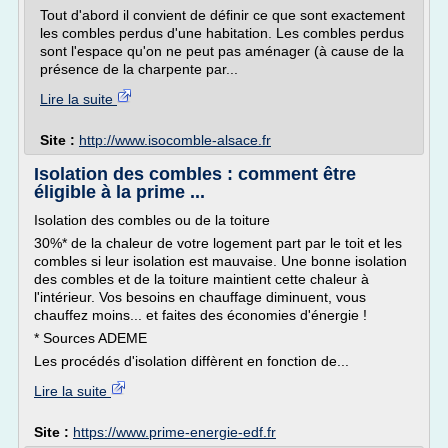
Tout d'abord il convient de définir ce que sont exactement
les combles perdus d'une habitation. Les combles perdus
sont l'espace qu'on ne peut pas aménager (à cause de la
présence de la charpente par...
Lire la suite
Site :
http://www.isocomble-alsace.fr
Isolation des combles : comment être
éligible à la prime ...
Isolation des combles ou de la toiture
30%* de la chaleur de votre logement part par le toit et les
combles si leur isolation est mauvaise. Une bonne isolation
des combles et de la toiture maintient cette chaleur à
l'intérieur. Vos besoins en chauffage diminuent, vous
chauffez moins... et faites des économies d'énergie !
* Sources ADEME
Les procédés d'isolation diffèrent en fonction de...
Lire la suite
Site :
https://www.prime-energie-edf.fr