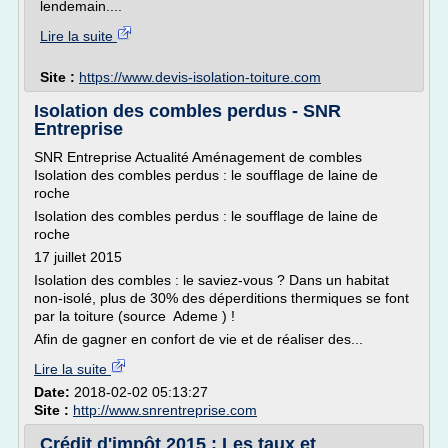
lendemain....
Lire la suite
Site :
https://www.devis-isolation-toiture.com
Isolation des combles perdus - SNR
Entreprise
SNR Entreprise Actualité Aménagement de combles
Isolation des combles perdus : le soufflage de laine de
roche
Isolation des combles perdus : le soufflage de laine de
roche
17 juillet 2015
Isolation des combles : le saviez-vous ? Dans un habitat
non-isolé, plus de 30% des déperditions thermiques se font
par la toiture (source Ademe ) !
Afin de gagner en confort de vie et de réaliser des...
Lire la suite
Date:
2018-02-02 05:13:27
Site :
http://www.snrentreprise.com
Crédit d'impôt 2015 : Les taux et