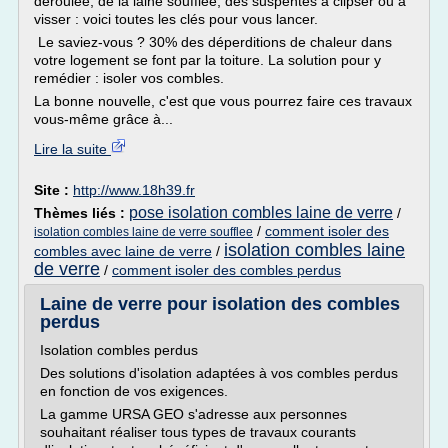
déroulée, de la laine soufflée, des suspentes à clipser ou à
visser : voici toutes les clés pour vous lancer.
Le saviez-vous ? 30% des déperditions de chaleur dans
votre logement se font par la toiture. La solution pour y
remédier : isoler vos combles.
La bonne nouvelle, c'est que vous pourrez faire ces travaux
vous-même grâce à...
Lire la suite
Site :
http://www.18h39.fr
pose isolation combles laine de verre
Thèmes liés :
/
/
comment isoler des
isolation combles laine de verre soufflee
isolation combles laine
combles avec laine de verre
/
de verre
/
comment isoler des combles perdus
Laine de verre pour isolation des combles
perdus
Isolation combles perdus
Des solutions d'isolation adaptées à vos combles perdus
en fonction de vos exigences.
La gamme URSA GEO s'adresse aux personnes
souhaitant réaliser tous types de travaux courants