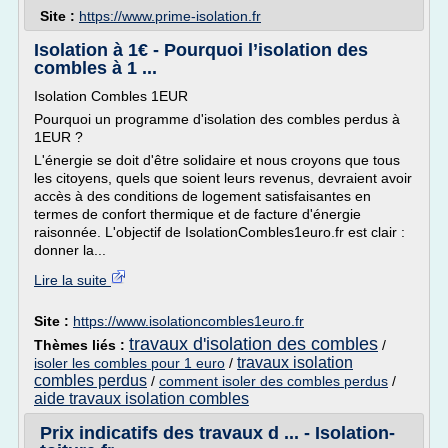
Site :
https://www.prime-isolation.fr
Isolation à 1€ - Pourquoi l’isolation des
combles à 1 ...
Isolation Combles 1EUR
Pourquoi un programme d'isolation des combles perdus à
1EUR ?
L'énergie se doit d'être solidaire et nous croyons que tous
les citoyens, quels que soient leurs revenus, devraient avoir
accès à des conditions de logement satisfaisantes en
termes de confort thermique et de facture d'énergie
raisonnée. L'objectif de IsolationCombles1euro.fr est clair :
donner la...
Lire la suite
Site :
https://www.isolationcombles1euro.fr
travaux d'isolation des combles
Thèmes liés :
/
travaux isolation
isoler les combles pour 1 euro
/
combles perdus
/
comment isoler des combles perdus
/
aide travaux isolation combles
Prix indicatifs des travaux d ... - Isolation-