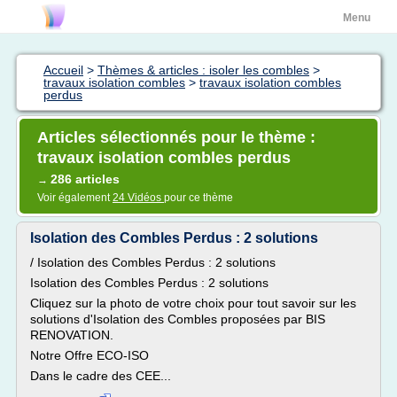
Menu
Accueil
>
Thèmes & articles : isoler les combles
>
travaux isolation combles
>
travaux isolation combles
perdus
Articles sélectionnés pour le thème :
travaux isolation combles perdus
286 articles
→
Voir également
24 Vidéos
pour ce thème
Isolation des Combles Perdus : 2 solutions
/ Isolation des Combles Perdus : 2 solutions
Isolation des Combles Perdus : 2 solutions
Cliquez sur la photo de votre choix pour tout savoir sur les
solutions d'Isolation des Combles proposées par BIS
RENOVATION.
Notre Offre ECO-ISO
Dans le cadre des CEE...