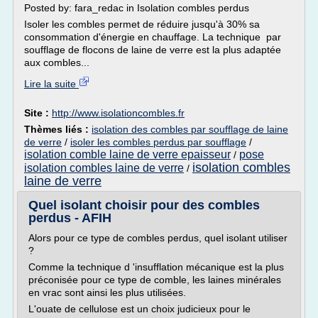
Posted by: fara_redac in Isolation combles perdus
Isoler les combles permet de réduire jusqu'à 30% sa
consommation d'énergie en chauffage. La technique par
soufflage de flocons de laine de verre est la plus adaptée
aux combles...
Lire la suite
Site :
http://www.isolationcombles.fr
Thèmes liés :
isolation des combles par soufflage de laine
de verre
/
isoler les combles perdus par soufflage
/
isolation comble laine de verre epaisseur
pose
/
isolation combles
isolation combles laine de verre
/
laine de verre
Quel isolant choisir pour des combles
perdus - AFIH
Alors pour ce type de combles perdus, quel isolant utiliser
?
Comme la technique d 'insufflation mécanique est la plus
préconisée pour ce type de comble, les laines minérales
en vrac sont ainsi les plus utilisées.
L'ouate de cellulose est un choix judicieux pour le