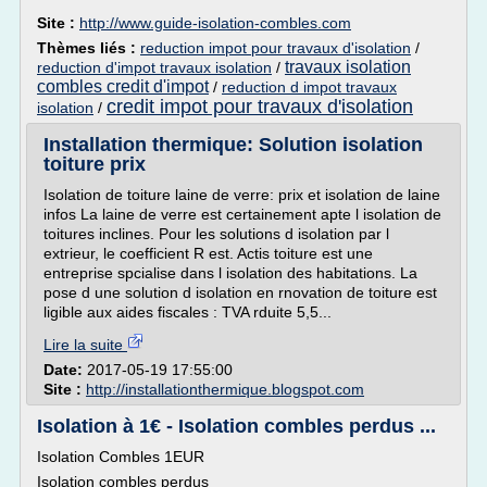
Site :
http://www.guide-isolation-combles.com
Thèmes liés :
reduction impot pour travaux d'isolation
/
travaux isolation
reduction d'impot travaux isolation
/
combles credit d'impot
/
reduction d impot travaux
credit impot pour travaux d'isolation
isolation
/
Installation thermique: Solution isolation
toiture prix
Isolation de toiture laine de verre: prix et isolation de laine
infos La laine de verre est certainement apte l isolation de
toitures inclines. Pour les solutions d isolation par l
extrieur, le coefficient R est. Actis toiture est une
entreprise spcialise dans l isolation des habitations. La
pose d une solution d isolation en rnovation de toiture est
ligible aux aides fiscales : TVA rduite 5,5...
Lire la suite
Date:
2017-05-19 17:55:00
Site :
http://installationthermique.blogspot.com
Isolation à 1€ - Isolation combles perdus ...
Isolation Combles 1EUR
Isolation combles perdus