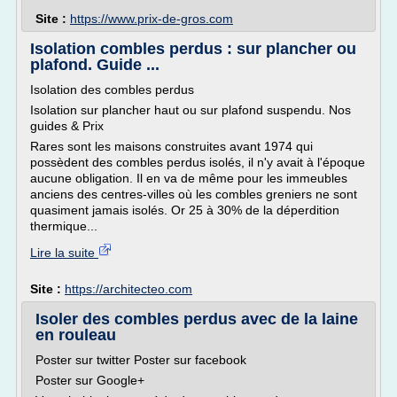
Site :
https://www.prix-de-gros.com
Isolation combles perdus : sur plancher ou
plafond. Guide ...
Isolation des combles perdus
Isolation sur plancher haut ou sur plafond suspendu. Nos
guides & Prix
Rares sont les maisons construites avant 1974 qui
possèdent des combles perdus isolés, il n'y avait à l'époque
aucune obligation. Il en va de même pour les immeubles
anciens des centres-villes où les combles greniers ne sont
quasiment jamais isolés. Or 25 à 30% de la déperdition
thermique...
Lire la suite
Site :
https://architecteo.com
Isoler des combles perdus avec de la laine
en rouleau
Poster sur twitter Poster sur facebook
Poster sur Google+