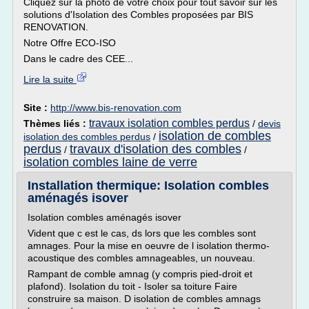
Cliquez sur la photo de votre choix pour tout savoir sur les
solutions d'Isolation des Combles proposées par BIS
RENOVATION.
Notre Offre ECO-ISO
Dans le cadre des CEE...
Lire la suite
Site :
http://www.bis-renovation.com
travaux isolation combles perdus
Thèmes liés :
/
devis
isolation de combles
isolation des combles perdus
/
perdus
travaux d'isolation des combles
/
/
isolation combles laine de verre
Installation thermique: Isolation combles
aménagés isover
Isolation combles aménagés isover
Vident que c est le cas, ds lors que les combles sont
amnages. Pour la mise en oeuvre de l isolation thermo-
acoustique des combles amnageables, un nouveau.
Rampant de comble amnag (y compris pied-droit et
plafond). Isolation du toit - Isoler sa toiture Faire
construire sa maison. D isolation de combles amnags