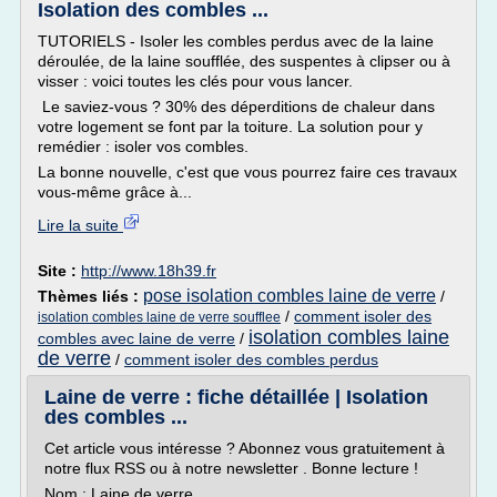
Isolation des combles ...
TUTORIELS - Isoler les combles perdus avec de la laine
déroulée, de la laine soufflée, des suspentes à clipser ou à
visser : voici toutes les clés pour vous lancer.
Le saviez-vous ? 30% des déperditions de chaleur dans
votre logement se font par la toiture. La solution pour y
remédier : isoler vos combles.
La bonne nouvelle, c'est que vous pourrez faire ces travaux
vous-même grâce à...
Lire la suite
Site :
http://www.18h39.fr
pose isolation combles laine de verre
Thèmes liés :
/
/
comment isoler des
isolation combles laine de verre soufflee
isolation combles laine
combles avec laine de verre
/
de verre
/
comment isoler des combles perdus
Laine de verre : fiche détaillée | Isolation
des combles ...
Cet article vous intéresse ? Abonnez vous gratuitement à
notre flux RSS ou à notre newsletter . Bonne lecture !
Nom : Laine de verre