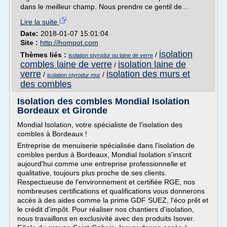
dans le meilleur champ. Nous prendre ce gentil de...
Lire la suite
Date:
2018-01-07 15:01:04
Site :
http://hompot.com
isolation
Thèmes liés :
/
isolation styrodur ou laine de verre
combles laine de verre
isolation laine de
/
verre
isolation des murs et
/
/
isolation styrodur mur
des combles
Isolation des combles Mondial Isolation
Bordeaux et Gironde
Mondial Isolation, votre spécialiste de l'isolation des
combles à Bordeaux !
Entreprise de menuiserie spécialisée dans l'isolation de
combles perdus à Bordeaux, Mondial Isolation s'inscrit
aujourd'hui comme une entreprise professionnelle et
qualitative, toujours plus proche de ses clients.
Respectueuse de l'environnement et certifiée RGE, nos
nombreuses certifications et qualifications vous donnerons
accès à des aides comme la prime GDF SUEZ, l'éco prêt et
le crédit d'impôt. Pour réaliser nos chantiers d'isolation,
nous travaillons en exclusivité avec des produits Isover.