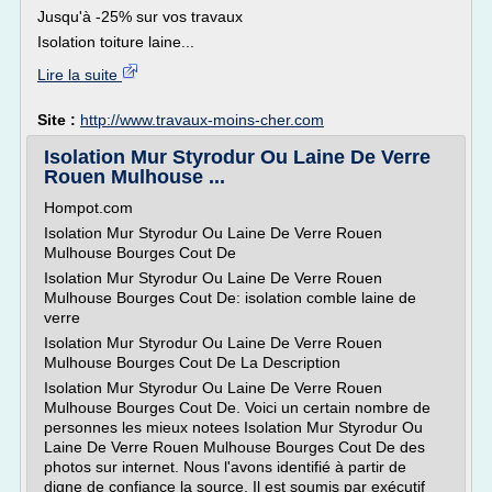
Jusqu'à -25% sur vos travaux
Isolation toiture laine...
Lire la suite
Site :
http://www.travaux-moins-cher.com
Isolation Mur Styrodur Ou Laine De Verre
Rouen Mulhouse ...
Hompot.com
Isolation Mur Styrodur Ou Laine De Verre Rouen
Mulhouse Bourges Cout De
Isolation Mur Styrodur Ou Laine De Verre Rouen
Mulhouse Bourges Cout De: isolation comble laine de
verre
Isolation Mur Styrodur Ou Laine De Verre Rouen
Mulhouse Bourges Cout De La Description
Isolation Mur Styrodur Ou Laine De Verre Rouen
Mulhouse Bourges Cout De. Voici un certain nombre de
personnes les mieux notees Isolation Mur Styrodur Ou
Laine De Verre Rouen Mulhouse Bourges Cout De des
photos sur internet. Nous l'avons identifié à partir de
digne de confiance la source. Il est soumis par exécutif