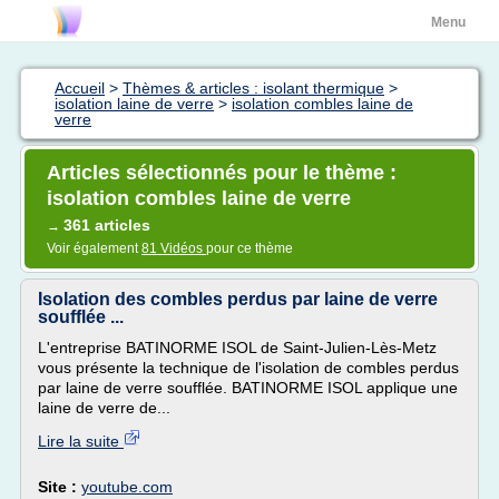
Menu
Accueil
>
Thèmes & articles : isolant thermique
>
isolation laine de verre
>
isolation combles laine de
verre
Articles sélectionnés pour le thème :
isolation combles laine de verre
361 articles
→
Voir également
81 Vidéos
pour ce thème
Isolation des combles perdus par laine de verre
soufflée ...
L'entreprise BATINORME ISOL de Saint-Julien-Lès-Metz
vous présente la technique de l'isolation de combles perdus
par laine de verre soufflée. BATINORME ISOL applique une
laine de verre de...
Lire la suite
Site :
youtube.com