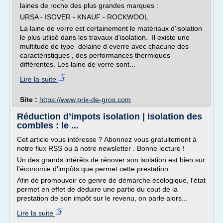
laines de roche des plus grandes marques :
URSA - ISOVER - KNAUF - ROCKWOOL
La laine de verre est certainement le matériaux d'isolation
le plus utlisé dans les travaux d'isolation. Il existe une
multitude de type delaine d everre avec chacune des
caractéristiques , des performances thermiques
différentes. Les laine de verre sont...
Lire la suite
Site :
https://www.prix-de-gros.com
Réduction d’impots isolation | Isolation des
combles : le ...
Cet article vous intéresse ? Abonnez vous gratuitement à
notre flux RSS ou à notre newsletter . Bonne lecture !
Un des grands intérêts de rénover son isolation est bien sur
l'économie d'impôts que permet cette prestation.
Afin de promouvoir ce genre de démarche écologique, l'état
permet en effet de déduire une partie du cout de la
prestation de son impôt sur le revenu, on parle alors...
Lire la suite