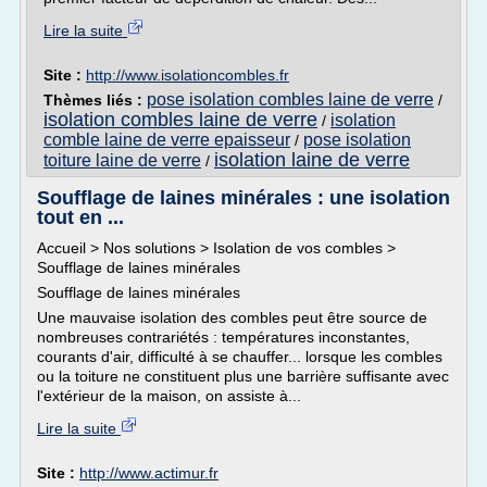
Lire la suite
Site :
http://www.isolationcombles.fr
pose isolation combles laine de verre
Thèmes liés :
/
isolation combles laine de verre
isolation
/
comble laine de verre epaisseur
pose isolation
/
isolation laine de verre
toiture laine de verre
/
Soufflage de laines minérales : une isolation
tout en ...
Accueil > Nos solutions > Isolation de vos combles >
Soufflage de laines minérales
Soufflage de laines minérales
Une mauvaise isolation des combles peut être source de
nombreuses contrariétés : températures inconstantes,
courants d'air, difficulté à se chauffer... lorsque les combles
ou la toiture ne constituent plus une barrière suffisante avec
l'extérieur de la maison, on assiste à...
Lire la suite
Site :
http://www.actimur.fr