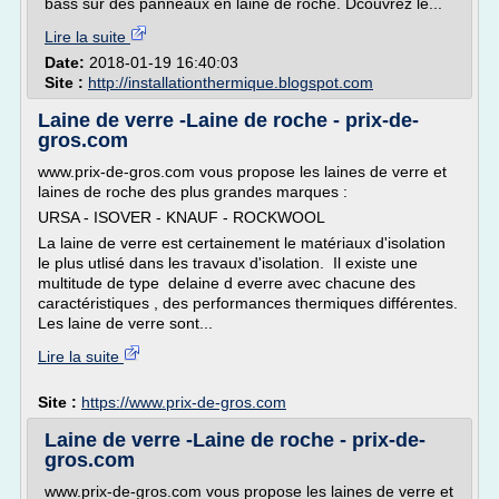
bass sur des panneaux en laine de roche. Dcouvrez le...
Lire la suite
Date:
2018-01-19 16:40:03
Site :
http://installationthermique.blogspot.com
Laine de verre -Laine de roche - prix-de-
gros.com
www.prix-de-gros.com vous propose les laines de verre et
laines de roche des plus grandes marques :
URSA - ISOVER - KNAUF - ROCKWOOL
La laine de verre est certainement le matériaux d'isolation
le plus utlisé dans les travaux d'isolation. Il existe une
multitude de type delaine d everre avec chacune des
caractéristiques , des performances thermiques différentes.
Les laine de verre sont...
Lire la suite
Site :
https://www.prix-de-gros.com
Laine de verre -Laine de roche - prix-de-
gros.com
www.prix-de-gros.com vous propose les laines de verre et