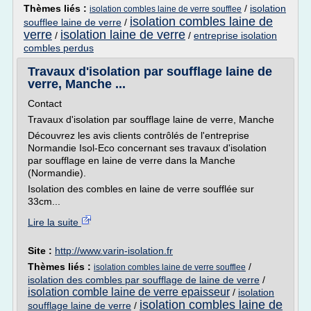
Thèmes liés :
/
isolation
isolation combles laine de verre soufflee
isolation combles laine de
soufflee laine de verre
/
verre
isolation laine de verre
/
/
entreprise isolation
combles perdus
Travaux d'isolation par soufflage laine de
verre, Manche ...
Contact
Travaux d'isolation par soufflage laine de verre, Manche
Découvrez les avis clients contrôlés de l'entreprise
Normandie Isol-Eco concernant ses travaux d'isolation
par soufflage en laine de verre dans la Manche
(Normandie).
Isolation des combles en laine de verre soufflée sur
33cm...
Lire la suite
Site :
http://www.varin-isolation.fr
Thèmes liés :
/
isolation combles laine de verre soufflee
isolation des combles par soufflage de laine de verre
/
isolation comble laine de verre epaisseur
/
isolation
isolation combles laine de
soufflage laine de verre
/