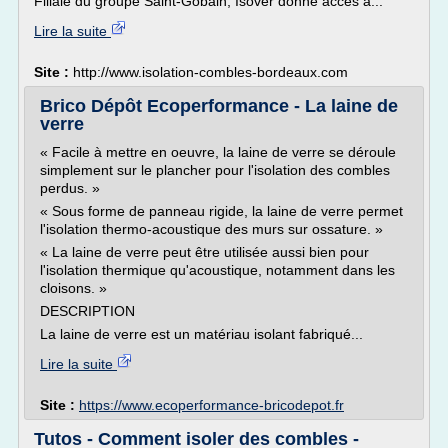
Filiale du groupe Saint-Gobain, Isover donne accès à...
Lire la suite
Site :
http://www.isolation-combles-bordeaux.com
Brico Dépôt Ecoperformance - La laine de
verre
« Facile à mettre en oeuvre, la laine de verre se déroule
simplement sur le plancher pour l'isolation des combles
perdus. »
« Sous forme de panneau rigide, la laine de verre permet
l'isolation thermo-acoustique des murs sur ossature. »
« La laine de verre peut être utilisée aussi bien pour
l'isolation thermique qu'acoustique, notamment dans les
cloisons. »
DESCRIPTION
La laine de verre est un matériau isolant fabriqué...
Lire la suite
Site :
https://www.ecoperformance-bricodepot.fr
Tutos - Comment isoler des combles -