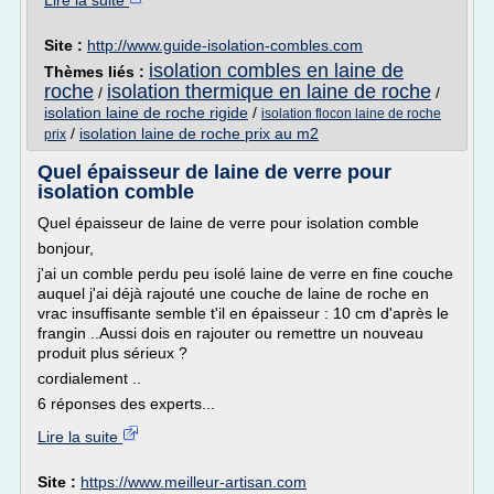
Lire la suite
Site :
http://www.guide-isolation-combles.com
isolation combles en laine de
Thèmes liés :
roche
isolation thermique en laine de roche
/
/
isolation laine de roche rigide
/
isolation flocon laine de roche
/
isolation laine de roche prix au m2
prix
Quel épaisseur de laine de verre pour
isolation comble
Quel épaisseur de laine de verre pour isolation comble
bonjour,
j'ai un comble perdu peu isolé laine de verre en fine couche
auquel j'ai déjà rajouté une couche de laine de roche en
vrac insuffisante semble t'il en épaisseur : 10 cm d'après le
frangin ..Aussi dois en rajouter ou remettre un nouveau
produit plus sérieux ?
cordialement ..
6 réponses des experts...
Lire la suite
Site :
https://www.meilleur-artisan.com