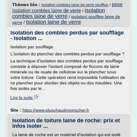
pose
Thèmes liés :
/
isolation combles laine de verre soufflee
isolation
isolation combles laine de verre
/
combles laine de verre
/
isolation soufflee laine de
isolation laine de verre
verre
/
Isolation des combles perdus par soufflage
- Isolation ...
Isolation par soufflage
L'isolation du plancher des combles perdus par soufflage ?
La technique d'isolation des combles perdus par soufflage
consiste à déposer l'isolant composé de flocons de laine
minérale ou de ouate de cellulose sur le plancher sous
votre toiture. Cette opération rend impossible l'utilisation de
ce plancher pour stocker des objets ou des meubles. Une
fois isolés par le...
Lire la suite
Site :
https://www.pluschaudmoinscher.fr
Isolation de toiture laine de roche: prix et
infos isoler ...
La laine de roche est un matériel d'isolation qui est isolé