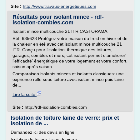
Site :
http://www.travaux-energetiques.com
Résultats pour isolant mince - rdf-
isolation-combles.com
Isolant mince multicouche 21 ITR CASTORAMA.
Réf: 635628 Protégez votre maison du froid en hiver et de
la chaleur en été avec cet isolant mince multicouche 21
ITR. Conçu pour l'isolation' thermique des toitures,
garages, combles et murs, cet isolant permet d'améliorer'
l'efficacité' énergétique de votre logement et votre confort,
saison après saison.
Comparaison isolants minces et isolants classiques: une
exprience relle sous toiture avec isolant mince puis laine
de...
Lire la suite
Site :
http://rdf-isolation-combles.com
Isolation de toiture laine de verre: prix et
isolation de ...
Demandez ici des devis en ligne.
Isolation de toiture Laine de verre