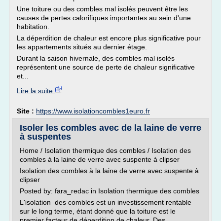
Une toiture ou des combles mal isolés peuvent être les
causes de pertes calorifiques importantes au sein d'une
habitation.
La déperdition de chaleur est encore plus significative pour
les appartements situés au dernier étage.
Durant la saison hivernale, des combles mal isolés
représentent une source de perte de chaleur significative
et...
Lire la suite
Site :
https://www.isolationcombles1euro.fr
Isoler les combles avec de la laine de verre
à suspentes
Home / Isolation thermique des combles / Isolation des
combles à la laine de verre avec suspente à clipser
Isolation des combles à la laine de verre avec suspente à
clipser
Posted by: fara_redac in Isolation thermique des combles
L'isolation des combles est un investissement rentable
sur le long terme, étant donné que la toiture est le
premier facteur de déperdition de chaleur. Des...