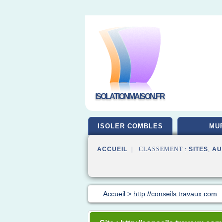
ISOLATIONMAISON.FR
ISOLER COMBLES
MU
ACCUEIL
| CLASSEMENT :
SITES
,
AU
Accueil
>
http://conseils.travaux.com