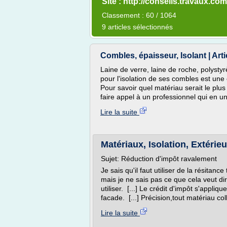
Site : http://conseils.travaux.com
Classement : 60 / 1064
9 articles sélectionnés
Combles, épaisseur, Isolant | Art
Laine de verre, laine de roche, polystyr
pour l'isolation de ses combles est une 
Pour savoir quel matériau serait le plus
faire appel à un professionnel qui en un 
Lire la suite
Matériaux, Isolation, Extérie
Sujet: Réduction d'impôt ravalement
Je sais qu'il faut utiliser de la résita
mais je ne sais pas ce que cela veut di
utiliser. [...] Le crédit d'impôt s'appliq
facade. [...] Précision,tout matériau col
Lire la suite