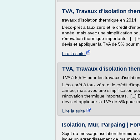
TVA, Travaux d'isolation the
travaux d'isolation thermique en 2014
L'éco-prêt à taux zéro et le crédit d'i
année, mais avec une simplification pou
rénovation thermique importants. [...] E
devis et appliquer la TVA de 5% pour me
Lire la suite
TVA, Travaux d'isolation ther
TVA à 5,5 % pour les travaux d'isolati
L'éco-prêt à taux zéro et le crédit d'i
année, mais avec une simplification pou
rénovation thermique importants. [...] 
devis et appliquer la TVA de 5% pour m
Lire la suite
Isolation, Mur, Parpaing | F
Sujet du message. isolation thermique e
isoler un agrandissement de ma maison 