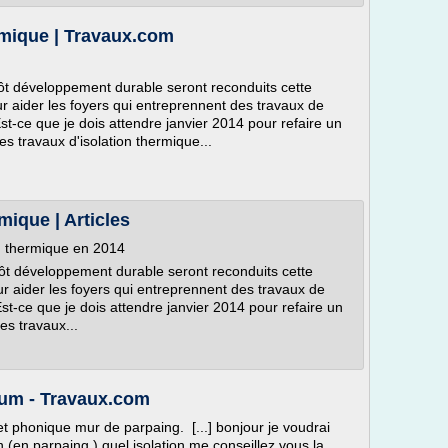
rmique | Travaux.com
mpôt développement durable seront reconduits cette
r aider les foyers qui entreprennent des travaux de
st-ce que je dois attendre janvier 2014 pour refaire un
s travaux d'isolation thermique...
mique | Articles
on thermique en 2014
mpôt développement durable seront reconduits cette
r aider les foyers qui entreprennent des travaux de
Est-ce que je dois attendre janvier 2014 pour refaire un
es travaux...
orum - Travaux.com
t phonique mur de parpaing. [...] bonjour je voudrai
(en parpaing ) quel isolation me conseillez vous la