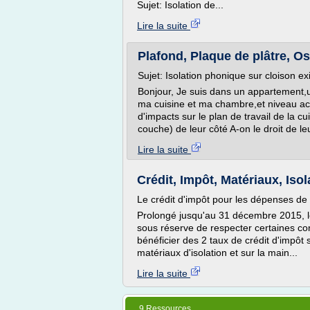
Sujet: Isolation de...
Lire la suite
Plafond, Plaque de plâtre, O
Sujet: Isolation phonique sur cloison ex
Bonjour, Je suis dans un appartement,u
ma cuisine et ma chambre,et niveau acou
d'impacts sur le plan de travail de la cui
couche) de leur côté A-on le droit de l
Lire la suite
Crédit, Impôt, Matériaux, Isola
Le crédit d'impôt pour les dépenses de
Prolongé jusqu'au 31 décembre 2015, l
sous réserve de respecter certaines con
bénéficier des 2 taux de crédit d'impôt 
matériaux d'isolation et sur la main...
Lire la suite
9 Ressources