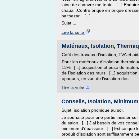
laine de chanvre me tente. [...] Enduire
chaux...Contre brique en brique dressées
balthazar. [...]
Sujet:...
Lire la suite
Matériaux, Isolation, Thermi
Coût des travaux d'isolation, TVA et ai
Pour les matériaux d'isolation thermique
13%. [...] acquisition et pose de matér
de l'isolation des murs. [...] acquisiti
opaques, en vue de l'isolation des...
Lire la suite
Conseils, Isolation, Minimum
Sujet: isolation phonique au sol.
Je souhaite pour une partie insister su
du salon. [...] J'ai besoin de vos consei
minimum d'épaisseur. [...] Est ce que
produit d'isolation sont suffisamment pe