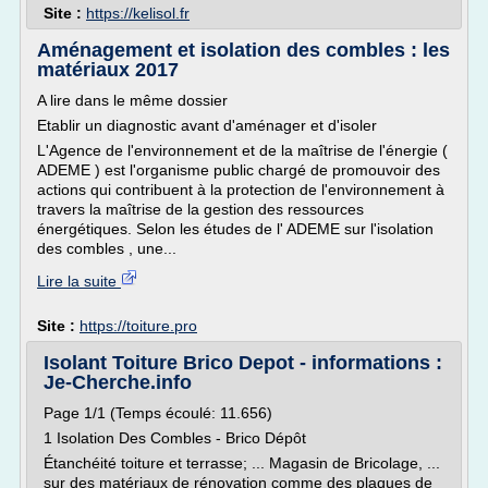
Site :
https://kelisol.fr
Aménagement et isolation des combles : les
matériaux 2017
A lire dans le même dossier
Etablir un diagnostic avant d'aménager et d'isoler
L'Agence de l'environnement et de la maîtrise de l'énergie (
ADEME ) est l'organisme public chargé de promouvoir des
actions qui contribuent à la protection de l'environnement à
travers la maîtrise de la gestion des ressources
énergétiques. Selon les études de l' ADEME sur l'isolation
des combles , une...
Lire la suite
Site :
https://toiture.pro
Isolant Toiture Brico Depot - informations :
Je-Cherche.info
Page 1/1 (Temps écoulé: 11.656)
1 Isolation Des Combles - Brico Dépôt
Étanchéité toiture et terrasse; ... Magasin de Bricolage, ...
sur des matériaux de rénovation comme des plaques de