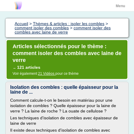
Menu
Accueil
>
Thèmes & articles : isoler les combles
>
comment isoler des combles
>
comment isoler des
combles avec laine de verre
Articles sélectionnés pour le thème :
comment isoler des combles avec laine de
verre
121 articles
→
Voir également
21 Vidéos
pour ce thème
Isolation des combles : quelle épaisseur pour la
laine de ...
Comment calcule-t-on le besoin en matériau pour une
isolation de combles ? Quelle épaisseur pour la laine de
verre ? La laine de roche ? La ouate de cellulose ?
Les techniques d'isolation de combles avec épaisseur de
laine de verre
Il existe deux techniques d'isolation de combles avec