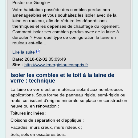
Poster sur Google+
Votre habitation possède des combles perdus non
aménageables et vous souhaitez les isoler avec de la
laine en rouleau, afin de réduire les déperditions
thermiques et les dépenses de chauffage du logement.
Comment isoler ses combles perdus avec de la laine à
dérouler ? Pour quel type de configuration la laine en
rouleau est-elle...
Lire la suite
Date:
2018-02-02 05:09:49
Site :
http://www.lenergietoutcompris.fr
Isoler les combles et le toit à la laine de
verre : technique
La laine de verre est un matériau isolant aux nombreuses
applications. Sous forme de panneau rigide, semi-rigide ou
roulé, cet isolant d'origine minérale se place en construction
neuve ou en rénovation :
Toitures inclinées ;
Cloisons de séparation et d'applique ;
Façades, murs creux, murs rideaux ;
Sols, sols en ossatures bois.