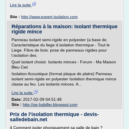
Lire la suite
Site :
http://www.expert-isolation.com
Réparations à la maison: Isolant thermique
rigide mince
Panneau isolant semi-rigide en polyester (a base de.
Caracteristique du liege d.isolation thermique - Tout le
Liege. Fibre de bois: pose de panneaux rigides pour
l.isolation des.
Quel isolant choisir. Isolants minces - Forum - Ma Maison
Bleu Ciel.
Isolation Acoustique (format plaque de platre) Panneau
isolant semi-rigide en polyester Isolation thermique mince
classe au feu. Les isolants minces. A...
Lire la suite
Date:
2017-02-09 04:51:48
Site :
http://se-habiller.blogspot.com
Prix de l’isolation thermique - devis-
salledebain.net
4 Comment isoler phoniquement sa salle de bain ?