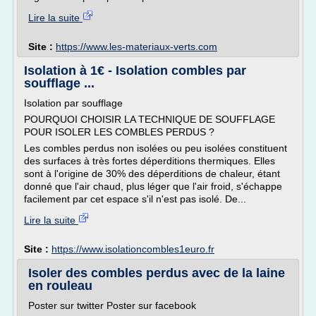
Lire la suite
Site :
https://www.les-materiaux-verts.com
Isolation à 1€ - Isolation combles par
soufflage ...
Isolation par soufflage
POURQUOI CHOISIR LA TECHNIQUE DE SOUFFLAGE
POUR ISOLER LES COMBLES PERDUS ?
Les combles perdus non isolées ou peu isolées constituent
des surfaces à très fortes déperditions thermiques. Elles
sont à l'origine de 30% des déperditions de chaleur, étant
donné que l'air chaud, plus léger que l'air froid, s'échappe
facilement par cet espace s'il n'est pas isolé. De...
Lire la suite
Site :
https://www.isolationcombles1euro.fr
Isoler des combles perdus avec de la laine
en rouleau
Poster sur twitter Poster sur facebook