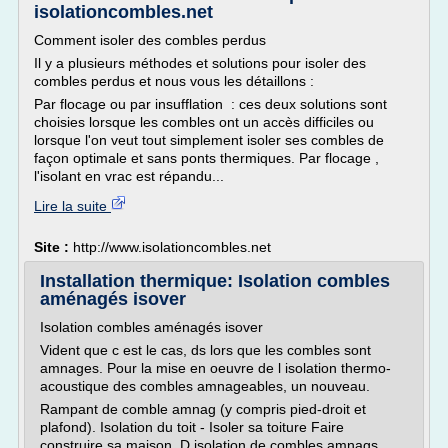
isolationcombles.net
Comment isoler des combles perdus
Il y a plusieurs méthodes et solutions pour isoler des
combles perdus et nous vous les détaillons :
Par flocage ou par insufflation : ces deux solutions sont
choisies lorsque les combles ont un accès difficiles ou
lorsque l'on veut tout simplement isoler ses combles de
façon optimale et sans ponts thermiques. Par flocage ,
l'isolant en vrac est répandu...
Lire la suite
Site :
http://www.isolationcombles.net
Installation thermique: Isolation combles
aménagés isover
Isolation combles aménagés isover
Vident que c est le cas, ds lors que les combles sont
amnages. Pour la mise en oeuvre de l isolation thermo-
acoustique des combles amnageables, un nouveau.
Rampant de comble amnag (y compris pied-droit et
plafond). Isolation du toit - Isoler sa toiture Faire
construire sa maison. D isolation de combles amnags