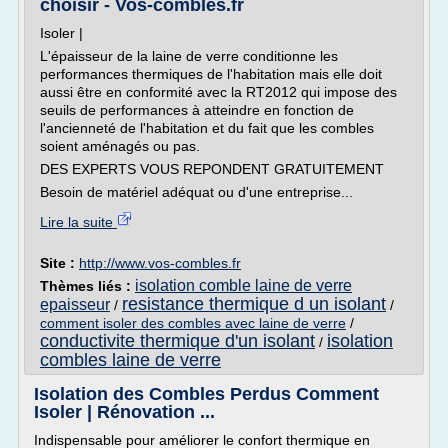
choisir - Vos-combles.fr
Isoler |
L'épaisseur de la laine de verre conditionne les
performances thermiques de l'habitation mais elle doit
aussi être en conformité avec la RT2012 qui impose des
seuils de performances à atteindre en fonction de
l'ancienneté de l'habitation et du fait que les combles
soient aménagés ou pas.
DES EXPERTS VOUS REPONDENT GRATUITEMENT
Besoin de matériel adéquat ou d'une entreprise...
Lire la suite
Site :
http://www.vos-combles.fr
isolation comble laine de verre
Thèmes liés :
resistance thermique d un isolant
epaisseur
/
/
comment isoler des combles avec laine de verre
/
conductivite thermique d'un isolant
isolation
/
combles laine de verre
Isolation des Combles Perdus Comment
Isoler | Rénovation ...
Indispensable pour améliorer le confort thermique en