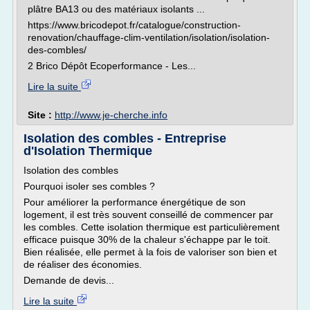
plâtre BA13 ou des matériaux isolants ...
https://www.bricodepot.fr/catalogue/construction-
renovation/chauffage-clim-ventilation/isolation/isolation-
des-combles/
2 Brico Dépôt Ecoperformance - Les...
Lire la suite
Site :
http://www.je-cherche.info
Isolation des combles - Entreprise
d'Isolation Thermique
Isolation des combles
Pourquoi isoler ses combles ?
Pour améliorer la performance énergétique de son
logement, il est très souvent conseillé de commencer par
les combles. Cette isolation thermique est particulièrement
efficace puisque 30% de la chaleur s'échappe par le toit.
Bien réalisée, elle permet à la fois de valoriser son bien et
de réaliser des économies.
Demande de devis...
Lire la suite