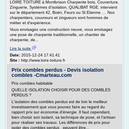
LOIRE TOITURE à Montbrison Charpente bois, Couverture,
Zinguerie, Systèmes d'isolation, QUALIBAT RGE. intervient
sur le département 42, Boën, Feurs ou St Etienne .... Nos
charpentiers, couvreurs et zingueurs sont hommes de
métier et d'expérience.
Vous envisagez une construction neuve, vous envisagez
une pose de charpente traditionnelle, un chantier de
charpente, de...
Lire la suite
Date:
2015-12-24 17:41:41
Site :
http://www.loire-toiture.fr
Prix combles perdus - Devis isolation
combles -Cmarteau.com
Prix combles habitable
QUELLE ISOLATION CHOISIR POUR DES COMBLES
PERDUS ?
L'isolation des combles perdus est de loin le meilleur
investissement que vous pouvez faire au regard du
rapport prix sur économie d'énergie. Il faut cependant,
bien choisir son isolant, sa technique de pose, et l'artisan
pour réaliser ses travaux. Les différences de prix pour
isoler des combles perdus , peuvent être...