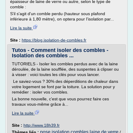
épaisseur de laine de verre ou autre, selon le type de
comble :
S'il s'agit d'un comble perdu (hauteur sous plafond
inférieure à 1,80 mètre), on optera pour l'isolation par...
Lire la suite
Site :
https://blog.isolation-de-combles.fr
Tutos - Comment isoler des combles -
Isolation des combles ...
TUTORIELS - Isoler les combles perdus avec de la laine
déroulée, de la laine soufflée, des suspentes à clipser ou
à visser : voici toutes les clés pour vous lancer.
Le saviez-vous ? 30% des déperditions de chaleur dans
votre logement se font par la toiture. La solution pour y
remédier : isoler vos combles.
La bonne nouvelle, c'est que vous pourrez faire ces
travaux vous-même grâce à...
Lire la suite
Site :
http://www.18h39.fr
pose isolation combles laine de verre
Thèmes liés :
/