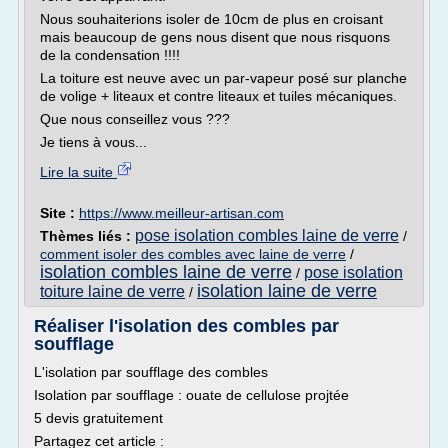
Nous souhaiterions isoler de 10cm de plus en croisant
mais beaucoup de gens nous disent que nous risquons
de la condensation !!!!
La toiture est neuve avec un par-vapeur posé sur planche
de volige + liteaux et contre liteaux et tuiles mécaniques.
Que nous conseillez vous ???
Je tiens à vous...
Lire la suite
Site :
https://www.meilleur-artisan.com
pose isolation combles laine de verre
Thèmes liés :
/
comment isoler des combles avec laine de verre
/
isolation combles laine de verre
pose isolation
/
isolation laine de verre
toiture laine de verre
/
Réaliser l'isolation des combles par
soufflage
L'isolation par soufflage des combles
Isolation par soufflage : ouate de cellulose projtée
5 devis gratuitement
Partagez cet article :