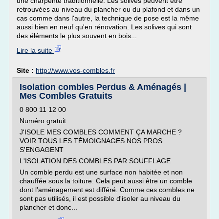
une charpente traditionnelle. Les solives peuvent être
retrouvées au niveau du plancher ou du plafond et dans un
cas comme dans l'autre, la technique de pose est la même
aussi bien en neuf qu'en rénovation. Les solives qui sont
des éléments le plus souvent en bois...
Lire la suite
Site :
http://www.vos-combles.fr
Isolation combles Perdus & Aménagés |
Mes Combles Gratuits
0 800 11 12 00
Numéro gratuit
J'ISOLE MES COMBLES COMMENT ÇA MARCHE ?
VOIR TOUS LES TÉMOIGNAGES NOS PROS
S'ENGAGENT
L'ISOLATION DES COMBLES PAR SOUFFLAGE
Un comble perdu est une surface non habitée et non
chauffée sous la toiture. Cela peut aussi être un comble
dont l'aménagement est différé. Comme ces combles ne
sont pas utilisés, il est possible d'isoler au niveau du
plancher et donc...