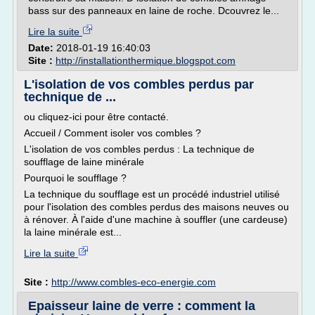
bass sur des panneaux en laine de roche. Dcouvrez le...
Lire la suite
Date:
2018-01-19 16:40:03
Site :
http://installationthermique.blogspot.com
L'isolation de vos combles perdus par
technique de ...
ou cliquez-ici pour être contacté.
Accueil / Comment isoler vos combles ?
L'isolation de vos combles perdus : La technique de
soufflage de laine minérale
Pourquoi le soufflage ?
La technique du soufflage est un procédé industriel utilisé
pour l'isolation des combles perdus des maisons neuves ou
à rénover. À l'aide d'une machine à souffler (une cardeuse)
la laine minérale est...
Lire la suite
Site :
http://www.combles-eco-energie.com
Epaisseur laine de verre : comment la