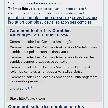
Site :
http://www.bis-renovation.com
Thèmes liés :
/
isolation combles laine de verre soufflee
comment isoler des combles avec laine de verre
/
isolation combles laine de verre
devis travaux
/
isolation combles
devis isolation des combles
/
Comment Isoler Les Combles
Aménagés_20171006032654 ...
Comment Isoler Les Combles Aménagés
Comment Isoler Les Combles Aménagés - L'isolation des
combles, un point essentiel dans votre
Comment Isoler Les Combles Aménagés - Isolation des
combles bonnes pratiques et conseils
Comment Isoler Les Combles Aménagés - Comment
isoler les combles amenages à Versailles Maison
Comment Isoler Les Combles Aménagés - Amenagement
de combles permis ou...
Lire la suite
Site :
http://tiawuk.com
Comment isoler des combles perdus -