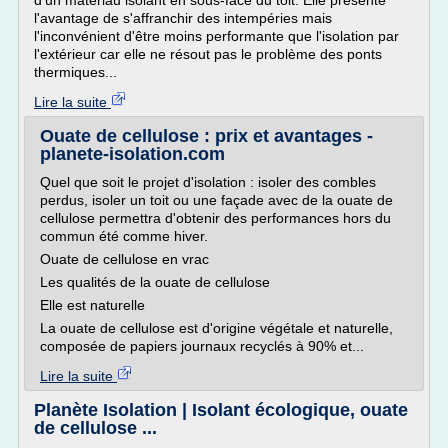
d'un matériau isolant en sous-face du toit. Elle présente
l'avantage de s'affranchir des intempéries mais
l'inconvénient d'être moins performante que l'isolation par
l'extérieur car elle ne résout pas le problème des ponts
thermiques...
Lire la suite
Ouate de cellulose : prix et avantages -
planete-isolation.com
Quel que soit le projet d'isolation : isoler des combles
perdus, isoler un toit ou une façade avec de la ouate de
cellulose permettra d'obtenir des performances hors du
commun été comme hiver.
Ouate de cellulose en vrac
Les qualités de la ouate de cellulose
Elle est naturelle
La ouate de cellulose est d'origine végétale et naturelle,
composée de papiers journaux recyclés à 90% et...
Lire la suite
Planète Isolation | Isolant écologique, ouate
de cellulose ...