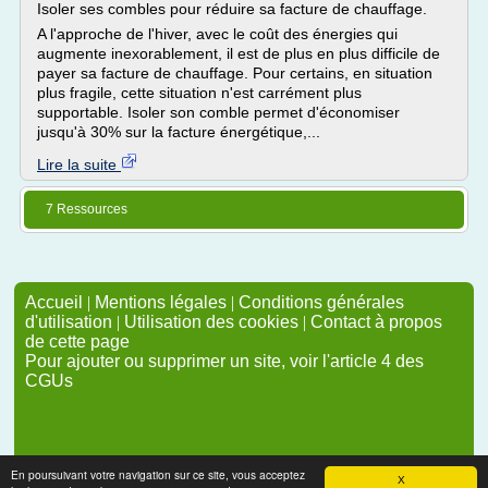
Isoler ses combles pour réduire sa facture de chauffage.
A l'approche de l'hiver, avec le coût des énergies qui
augmente inexorablement, il est de plus en plus difficile de
payer sa facture de chauffage. Pour certains, en situation
plus fragile, cette situation n'est carrément plus
supportable. Isoler son comble permet d'économiser
jusqu'à 30% sur la facture énergétique,...
Lire la suite
7 Ressources
Accueil
|
Mentions légales
|
Conditions générales
d'utilisation
|
Utilisation des cookies
|
Contact à propos
de cette page
Pour ajouter ou supprimer un site, voir l'article 4 des
CGUs
En poursuivant votre navigation sur ce site, vous acceptez
X