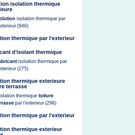
tion isolation thermique
ieure
olution
isolation thermique
par
exterieur
(946)
ation thermique par l'exterieur
icant d'isolant thermique
abricant
isolation thermique
par
exterieur
(275)
ation thermique exterieure
re terrasse
solation thermique
toiture
errasse
par
l'exterieur
(296)
ation thermique par l'exterieur
ation thermique exterieur
er