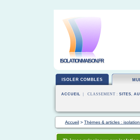
ISOLATIONMAISON.FR
ISOLER COMBLES
MU
ACCUEIL
| CLASSEMENT :
SITES
,
AU
Accueil
>
Thèmes & articles : isolatio