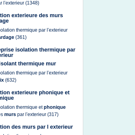
ar
l'exterieur
(1348)
ation exterieure des murs
age
solation thermique
par
l'exterieur
ardage
(361)
eprise isolation thermique par
erieur
 isolant thermique mur
solation thermique
par
l'exterieur
rix
(632)
ation exterieure phonique et
mique
solation thermique
et
phonique
es
murs
par
l'exterieur
(317)
ation des murs par l exterieur