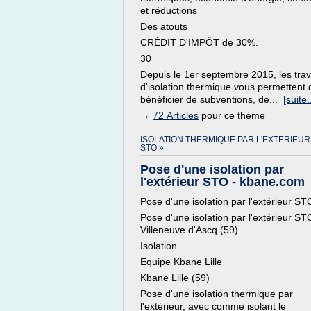
et réductions
Des atouts
CRÉDIT D'IMPÔT de 30%.
30
Depuis le 1er septembre 2015, les tra
d'isolation thermique vous permettent 
bénéficier de subventions, de...
[suite..
→
72 Articles
pour ce thème
ISOLATION THERMIQUE PAR L'EXTERIEUR
STO »
Pose d'une isolation par
l'extérieur STO - kbane.com
Pose d'une isolation par l'extérieur ST
Pose d'une isolation par l'extérieur ST
Villeneuve d'Ascq (59)
Isolation
Equipe Kbane Lille
Kbane Lille (59)
Pose d'une isolation thermique par
l'extérieur, avec comme isolant le