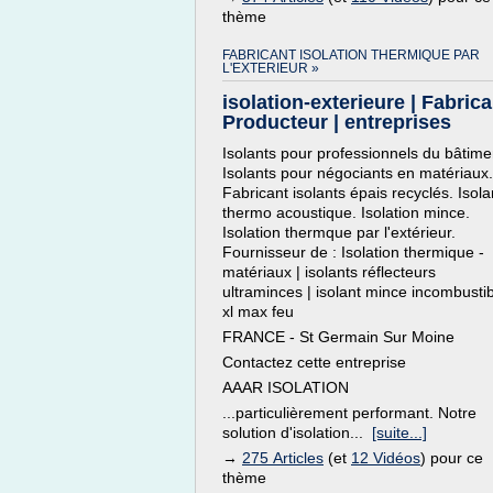
thème
FABRICANT ISOLATION THERMIQUE PAR
L'EXTERIEUR »
isolation-exterieure | Fabrica
Producteur | entreprises
Isolants pour professionnels du bâtime
Isolants pour négociants en matériaux.
Fabricant isolants épais recyclés. Isola
thermo acoustique. Isolation mince.
Isolation thermque par l'extérieur.
Fournisseur de : Isolation thermique -
matériaux | isolants réflecteurs
ultraminces | isolant mince incombusti
xl max feu
FRANCE - St Germain Sur Moine
Contactez cette entreprise
AAAR ISOLATION
...particulièrement performant. Notre
solution d'isolation...
[suite...]
→
275 Articles
(et
12 Vidéos
) pour ce
thème