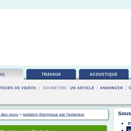
TRAVAUX
ACOUSTIQUE
RS
TEURS DE VIDÉOS
| SOUMETTRE :
UN ARTICLE
|
ANNONCER
|
Sous
n des murs
>
isolation thermique par l'exterieur
m
i