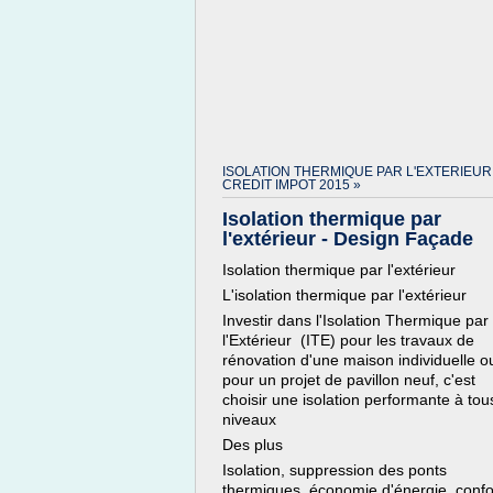
ISOLATION THERMIQUE PAR L'EXTERIEUR
CREDIT IMPOT 2015 »
Isolation thermique par
l'extérieur - Design Façade
Isolation thermique par l'extérieur
L'isolation thermique par l'extérieur
Investir dans l'Isolation Thermique par
l'Extérieur (ITE) pour les travaux de
rénovation d'une maison individuelle o
pour un projet de pavillon neuf, c'est
choisir une isolation performante à tou
niveaux
Des plus
Isolation, suppression des ponts
thermiques, économie d'énergie, confo