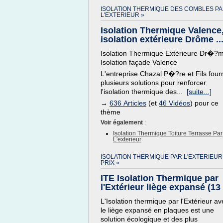
ISOLATION THERMIQUE DES COMBLES P
L'EXTERIEUR »
Isolation Thermique Valence
isolation extérieure Drôme ..
Isolation Thermique Extérieure Dr�?m
Isolation façade Valence
L'entreprise Chazal P�?re et Fils fourn
plusieurs solutions pour renforcer
l'isolation thermique des...
[suite...]
→
636 Articles
(et
46 Vidéos
) pour ce
thème
Voir également
:
Isolation Thermique Toiture Terrasse Par
L'exterieur
ISOLATION THERMIQUE PAR L'EXTERIEUR
PRIX »
ITE Isolation Thermique par
l'Extérieur liège expansé (13 .
L'Isolation thermique par l'Extérieur av
le liège expansé en plaques est une
solution écologique et des plus