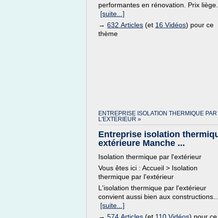
performantes en rénovation. Prix liège.
[suite...]
→
632 Articles
(et
16 Vidéos
) pour ce
thème
ENTREPRISE ISOLATION THERMIQUE PAR
L'EXTERIEUR »
Entreprise isolation thermiq
extérieure Manche ...
Isolation thermique par l'extérieur
Vous êtes ici : Accueil > Isolation
thermique par l'extérieur
L'isolation thermique par l'extérieur
convient aussi bien aux constructions..
[suite...]
→
574 Articles
(et
110 Vidéos
) pour ce