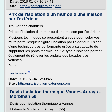
Date:
2018-01-07 10:37:41
Site :
https://particuliers.engie.fr
Prix de l'isolation d'un mur ou d'une maison
par l'extérieur
Trouver des chantiers
Prix de l'isolation d'un mur ou d'une maison par l'extérieur
Plusieurs techniques se présentent à vous pour isoler vos
murs parmi lesquels figure l'isolation par l'extérieur. Il s'agit
d'une technique très performante grâce à sa capacité de
supprimer les ponts thermiques. Ce type d'isolation permet
également de rénover les enduits des façades très
vétustes.
Pour...
Lire la suite
Date:
2016-07-04 12:00:45
Site :
http://prix-isolation-exterieur.com
Devis isolation thermique Vannes Aurays -
Morbihan 56
Devis pour isolation thermique à Vannes
Et dans le Morbihan : Auray ... (56)