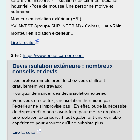
seront vos missions ? - Isolation des citernes -Isolation
industriel -Pose de mousse Une personne motivé et
autonome...
Monteur en isolation extérieur (H/F)
YV INVEST (groupe SUP INTERIM) - Colmar, Haut-Rhin
Monteur en isolation extérieur...
Lire la suite
Site :
https://www.optioncarriere.com
Devis isolation extérieure : nombreux
conseils et devis ...
Des professionnels près de chez vous chiffrent
gratuitement vos travaux
Pourquoi demander des devis isolation extérieur
Vous vous en doutez, une isolation thermique par
l'extérieur ne s'improvise pas ! En effet, outre la nécessite
de disposer d'un bon savoir-faire pour mettre en place
une isolation extérieure, il faut également une véritable
expérience pour assurer qu'il ne subsiste plus...
Lire la suite