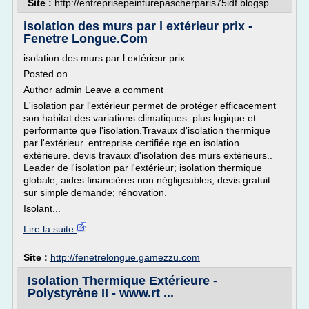
Site :
http://entreprisepeinturepascherparis75idf.blogsp ...
isolation des murs par l extérieur prix -
Fenetre Longue.Com
isolation des murs par l extérieur prix
Posted on
Author admin Leave a comment
L'isolation par l'extérieur permet de protéger efficacement
son habitat des variations climatiques. plus logique et
performante que l'isolation.Travaux d'isolation thermique
par l'extérieur. entreprise certifiée rge en isolation
extérieure. devis travaux d'isolation des murs extérieurs..
Leader de l'isolation par l'extérieur; isolation thermique
globale; aides financières non négligeables; devis gratuit
sur simple demande; rénovation.
Isolant...
Lire la suite
Site :
http://fenetrelongue.gamezzu.com
Isolation Thermique Extérieure -
Polystyrène II - www.rt ...