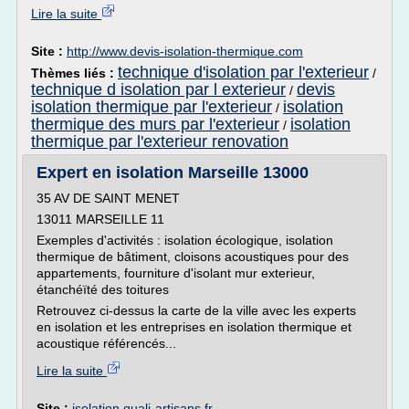
Lire la suite
Site :
http://www.devis-isolation-thermique.com
technique d'isolation par l'exterieur
Thèmes liés :
/
technique d isolation par l exterieur
devis
/
isolation thermique par l'exterieur
isolation
/
thermique des murs par l'exterieur
isolation
/
thermique par l'exterieur renovation
Expert en isolation Marseille 13000
35 AV DE SAINT MENET
13011 MARSEILLE 11
Exemples d'activités : isolation écologique, isolation
thermique de bâtiment, cloisons acoustiques pour des
appartements, fourniture d'isolant mur exterieur,
étanchéïté des toitures
Retrouvez ci-dessus la carte de la ville avec les experts
en isolation et les entreprises en isolation thermique et
acoustique référencés...
Lire la suite
Site :
isolation.quali-artisans.fr