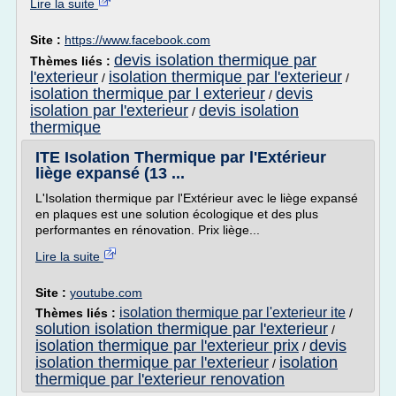
Lire la suite
Site :
https://www.facebook.com
devis isolation thermique par
Thèmes liés :
l'exterieur
isolation thermique par l'exterieur
/
/
isolation thermique par l exterieur
devis
/
isolation par l'exterieur
devis isolation
/
thermique
ITE Isolation Thermique par l'Extérieur
liège expansé (13 ...
L'Isolation thermique par l'Extérieur avec le liège expansé
en plaques est une solution écologique et des plus
performantes en rénovation. Prix liège...
Lire la suite
Site :
youtube.com
isolation thermique par l'exterieur ite
Thèmes liés :
/
solution isolation thermique par l'exterieur
/
isolation thermique par l'exterieur prix
devis
/
isolation thermique par l'exterieur
isolation
/
thermique par l'exterieur renovation