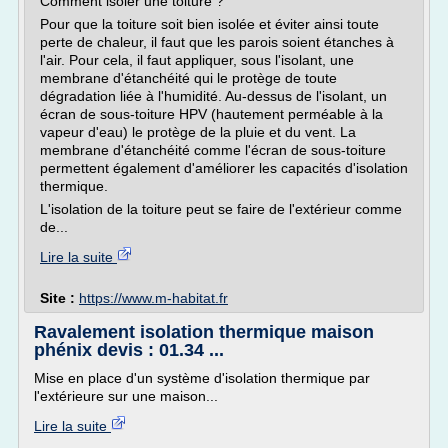
Comment isoler une toiture ?
Pour que la toiture soit bien isolée et éviter ainsi toute
perte de chaleur, il faut que les parois soient étanches à
l'air. Pour cela, il faut appliquer, sous l'isolant, une
membrane d'étanchéité qui le protège de toute
dégradation liée à l'humidité. Au-dessus de l'isolant, un
écran de sous-toiture HPV (hautement perméable à la
vapeur d'eau) le protège de la pluie et du vent. La
membrane d'étanchéité comme l'écran de sous-toiture
permettent également d'améliorer les capacités d'isolation
thermique.
L'isolation de la toiture peut se faire de l'extérieur comme
de...
Lire la suite
Site :
https://www.m-habitat.fr
Ravalement isolation thermique maison
phénix devis : 01.34 ...
Mise en place d'un système d'isolation thermique par
l'extérieure sur une maison...
Lire la suite