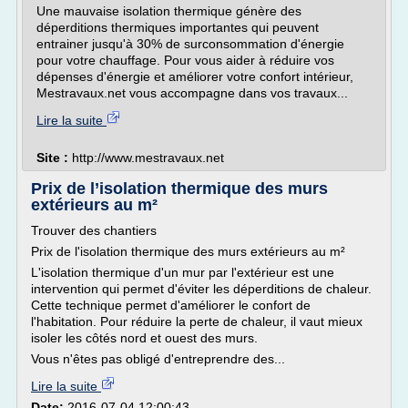
Une mauvaise isolation thermique génère des
déperditions thermiques importantes qui peuvent
entrainer jusqu'à 30% de surconsommation d'énergie
pour votre chauffage. Pour vous aider à réduire vos
dépenses d'énergie et améliorer votre confort intérieur,
Mestravaux.net vous accompagne dans vos travaux...
Lire la suite
Site :
http://www.mestravaux.net
Prix de l’isolation thermique des murs
extérieurs au m²
Trouver des chantiers
Prix de l'isolation thermique des murs extérieurs au m²
L'isolation thermique d'un mur par l'extérieur est une
intervention qui permet d'éviter les déperditions de chaleur.
Cette technique permet d'améliorer le confort de
l'habitation. Pour réduire la perte de chaleur, il vaut mieux
isoler les côtés nord et ouest des murs.
Vous n'êtes pas obligé d'entreprendre des...
Lire la suite
Date:
2016-07-04 12:00:43