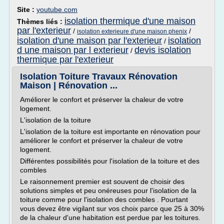
Site :
youtube.com
isolation thermique d'une maison
Thèmes liés :
par l'exterieur
/
/
isolation exterieure d'une maison phenix
isolation d'une maison par l'exterieur
isolation
/
d une maison par l exterieur
devis isolation
/
thermique par l'exterieur
Isolation Toiture Travaux Rénovation
Maison | Rénovation ...
Améliorer le confort et préserver la chaleur de votre
logement.
L'isolation de la toiture
L'isolation de la toiture est importante en rénovation pour
améliorer le confort et préserver la chaleur de votre
logement.
Différentes possibilités pour l'isolation de la toiture et des
combles
Le raisonnement premier est souvent de choisir des
solutions simples et peu onéreuses pour l'isolation de la
toiture comme pour l'isolation des combles . Pourtant
vous devez être vigilant sur vos choix parce que 25 à 30%
de la chaleur d'une habitation est perdue par les toitures.