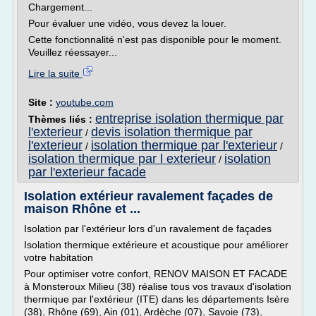
Chargement...
Pour évaluer une vidéo, vous devez la louer.
Cette fonctionnalité n'est pas disponible pour le moment.
Veuillez réessayer...
Lire la suite
Site :
youtube.com
entreprise isolation thermique par
Thèmes liés :
l'exterieur
devis isolation thermique par
/
l'exterieur
isolation thermique par l'exterieur
/
/
isolation thermique par l exterieur
isolation
/
par l'exterieur facade
Isolation extérieur ravalement façades de
maison Rhône et ...
Isolation par l'extérieur lors d'un ravalement de façades
Isolation thermique extérieure et acoustique pour améliorer
votre habitation
Pour optimiser votre confort, RENOV MAISON ET FACADE
à Monsteroux Milieu (38) réalise tous vos travaux d'isolation
thermique par l'extérieur (ITE) dans les départements Isère
(38), Rhône (69), Ain (01), Ardèche (07), Savoie (73),