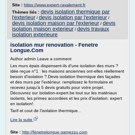
Site :
https://www.expert-ravalement.fr
devis isolation thermique par
Thèmes liés :
l'exterieur
devis isolation par l'exterieur
/
/
devis isolation maison par l'exterieur
devis
/
isolation maison exterieur
devis travaux
/
isolation exterieure
isolation mur renovation - Fenetre
Longue.Com
Author admin Leave a comment
Les murs épais dispensent-ils d'une isolation des murs ?
idée reçue n°1 : les maisons anciennes ont-elles réellement
besoin d'isolation ?.Devis isolation thermique des façades
et des murs par l'extérieur. remplissez le formulaire et
recevez jusqu'à 5 devis gratuits pour votre projet..
Découvrez sur isolation-expert.be tout sur les matériaux
isolants, les primes accordées et les prix d'isolation. expert
en isolation!.
Tarif et cout de l'isolation thermique...
Lire la suite
Site :
http://fenetrelongue.gamezzu.com