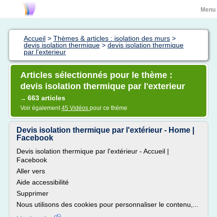
Menu
Accueil
>
Thèmes & articles : isolation des murs
>
devis isolation thermique
>
devis isolation thermique
par l'exterieur
Articles sélectionnés pour le thème :
devis isolation thermique par l'exterieur
663 articles
→
Voir également
45 Vidéos
pour ce thème
Devis isolation thermique par l'extérieur - Home |
Facebook
Devis isolation thermique par l'extérieur - Accueil |
Facebook
Aller vers
Aide accessibilité
Supprimer
Nous utilisons des cookies pour personnaliser le contenu,...