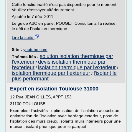
Cette fonctionnalité n'est pas disponible pour le moment.
Veuillez réessayer ultérieurement.
Ajoutée le 7 déc. 2011
Le guide ABC en parle, POUGET Consultants l'a réalisé,
le défi de l'isolation thermique...
Lire la suite
Site :
youtube.com
solution isolation thermique par
Thèmes liés :
l'exterieur
devis isolation thermique par
/
l'exterieur
isolation thermique par l'exterieur
/
/
isolation thermique par l exterieur
l'isolant le
/
plus performant
Expert en isolation Toulouse 31000
12 Rue JEAN GILLES, APPT 153
31100 TOULOUSE
Exemples d'activités : optimisation de l'isolation acoustique,
optimisation de l'isolation avec bardage exterieur, pose de
l'isolation des murs creux, isolants murs intérieurs pour une
maison, isolant phonique pour le parquet