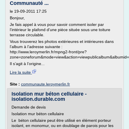
Communauté ...
le 19-09-2011 17:25
Bonjour,
Je fais appel à vous pour savoir comment isoler par
l’intérieur le plafond d’une pièce située sous une toiture
terrasse circulable.
Vous trouverez les photos extérieures et intérieures dans
l’album à l’adresse suivante :
http://www.leroymerlin.fr/mpng2-front/pre?
zone=zoneforum&mode=view&action=viewpublicalbum&albumid=1
Il s’agit à l’origine...
Lire la suite
Site :
communaute.leroymerlin.fr
Isolation mur béton cellulaire -
isolation.durable.com
Demande de devis
Isolation mur béton cellulaire
Le béton cellulaire peut être utilisé en élément porteur
isolant, en monomur, ou en doublage de parois pour les