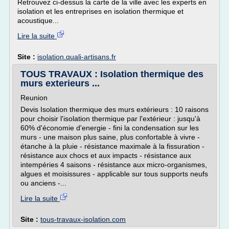
Retrouvez ci-dessus la carte de la ville avec les experts en
isolation et les entreprises en isolation thermique et
acoustique...
Lire la suite
Site :
isolation.quali-artisans.fr
TOUS TRAVAUX : Isolation thermique des
murs exterieurs ...
Reunion
Devis Isolation thermique des murs extérieurs : 10 raisons
pour choisir l'isolation thermique par l'extérieur : jusqu'à
60% d'économie d'energie - fini la condensation sur les
murs - une maison plus saine, plus confortable à vivre -
étanche à la pluie - résistance maximale à la fissuration -
résistance aux chocs et aux impacts - résistance aux
intempéries 4 saisons - résistance aux micro-organismes,
algues et moisissures - applicable sur tous supports neufs
ou anciens -...
Lire la suite
Site :
tous-travaux-isolation.com