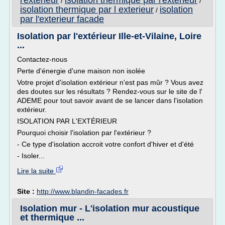
l'exterieur
isolation thermique par l'exterieur
/
/
isolation thermique par l exterieur
isolation
/
par l'exterieur facade
Isolation par l'extérieur Ille-et-Vilaine, Loire
...
Contactez-nous
Perte d'énergie d'une maison non isolée
Votre projet d'isolation extérieur n'est pas mûr ? Vous avez
des doutes sur les résultats ? Rendez-vous sur le site de l'
ADEME pour tout savoir avant de se lancer dans l'isolation
extérieur.
ISOLATION PAR L'EXTÉRIEUR
Pourquoi choisir l'isolation par l'extérieur ?
- Ce type d'isolation accroit votre confort d'hiver et d'été
- Isoler...
Lire la suite
Site :
http://www.blandin-facades.fr
Isolation mur - L'isolation mur acoustique
et thermique ...