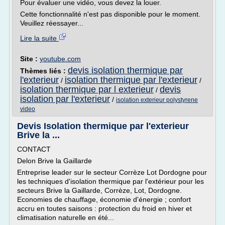
Pour évaluer une vidéo, vous devez la louer.
Cette fonctionnalité n'est pas disponible pour le moment.
Veuillez réessayer...
Lire la suite
Site :
youtube.com
devis isolation thermique par
Thèmes liés :
l'exterieur
isolation thermique par l'exterieur
/
/
isolation thermique par l exterieur
devis
/
isolation par l'exterieur
/
isolation exterieur polystyrene
video
Devis Isolation thermique par l'exterieur
Brive la ...
CONTACT
Delon Brive la Gaillarde
Entreprise leader sur le secteur Corrèze Lot Dordogne pour
les techniques d'isolation thermique par l'extérieur pour les
secteurs Brive la Gaillarde, Corrèze, Lot, Dordogne.
Economies de chauffage, économie d'énergie ; confort
accru en toutes saisons : protection du froid en hiver et
climatisation naturelle en été...