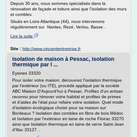
Depuis 30 ans, nous sommes spécialisés dans la
rénovation de façade et toiture ainsi que l'isolation des murs
et combles.
Situés en Loire Atlantique (44), nous intervenons
régulièrement sur Nantes, Rezé, Vertou, Basse...
Lire la suite
Site :
http://www.vincententreprise.fr
Isolation de maison à Pessac, isolation
thermique par l ...
Eysines 33320
Pour isoler votre maison, découvrez l'isolation thermique
par l'extérieur (ou ITE), procédé appliqué par la société
ABC Maison D'Aujourd'hui à Pessac. Profitez d'un artisan
reconnu pour rénover votre habitat et profitez de primes
et d'aides de l'état pour refaire votre isolation. Quel mode
d'isolation écologique choisir pour sa maison sur
Bordeaux ? Isolation des combles en fibre de bois Médoc
et Isolation par l'extérieur en laine de roche Floirac 33270
ainsi que Isolation thermique en laine de verre Saint-Jean
d'Illac 33127...