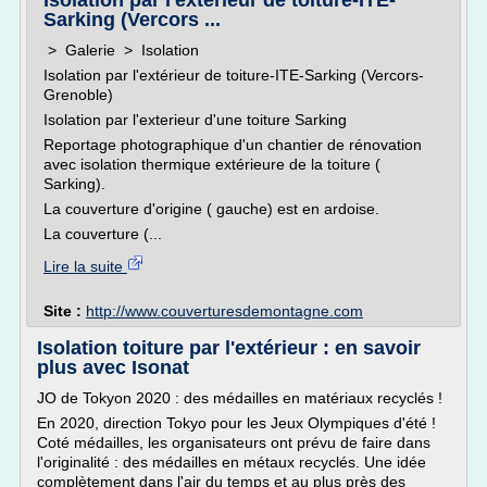
Isolation par l'extérieur de toiture-ITE-
Sarking (Vercors ...
> Galerie > Isolation
Isolation par l'extérieur de toiture-ITE-Sarking (Vercors-
Grenoble)
Isolation par l'exterieur d'une toiture Sarking
Reportage photographique d'un chantier de rénovation
avec isolation thermique extérieure de la toiture (
Sarking).
La couverture d'origine ( gauche) est en ardoise.
La couverture (...
Lire la suite
Site :
http://www.couverturesdemontagne.com
Isolation toiture par l'extérieur : en savoir
plus avec Isonat
JO de Tokyon 2020 : des médailles en matériaux recyclés !
En 2020, direction Tokyo pour les Jeux Olympiques d'été !
Coté médailles, les organisateurs ont prévu de faire dans
l'originalité : des médailles en métaux recyclés. Une idée
complètement dans l'air du temps et au plus près des