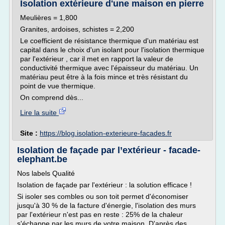
Isolation extérieure d'une maison en pierre
Meulières = 1,800
Granites, ardoises, schistes = 2,200
Le coefficient de résistance thermique d'un matériau est
capital dans le choix d'un isolant pour l'isolation thermique
par l'extérieur , car il met en rapport la valeur de
conductivité thermique avec l'épaisseur du matériau. Un
matériau peut être à la fois mince et très résistant du
point de vue thermique.
On comprend dès...
Lire la suite
Site :
https://blog.isolation-exterieure-facades.fr
Isolation de façade par l’extérieur - facade-
elephant.be
Nos labels Qualité
Isolation de façade par l'extérieur : la solution efficace !
Si isoler ses combles ou son toit permet d'économiser
jusqu'à 30 % de la facture d'énergie, l'isolation des murs
par l'extérieur n'est pas en reste : 25% de la chaleur
s'échappe par les murs de votre maison. D'après des