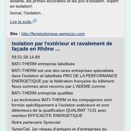
isolants, les primes accordées et les prix d'isolation. expert
en isolation!.
Isonat, l'isolation...
Lire la suite
Site :
http://fenetrelongue.gamezzu.com
Isolation par l'extérieur et ravalement de
façade en Rhône ...
09.51.58.14.89
BATI-THERM entreprise labellisée
BATI-THERM est une des rares entreprises spécialisée
dans l'isolation et labellisée PRO DE LA PERFORMANCE
ENERGETIQUE par la fédération française du bâtiment.
Nous sommes ainsi reconnu par L'ADEME comme :
BATI-THERM entreprise qualifiée
Les techniciens BATI-THERM et les compagnons sont
formés spécifiquement à l'isolation extérieure et sont
détenteurs de la qualification QUALIBAT 7131 avec
mention EFFICACITE ENERGETIQUE
Notre partenaire Synerciel
SynerCiel, 1er réseau d'artisans et d'entreprises du