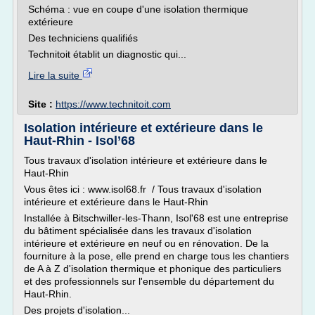
Schéma : vue en coupe d'une isolation thermique
extérieure
Des techniciens qualifiés
Technitoit établit un diagnostic qui...
Lire la suite
Site :
https://www.technitoit.com
Isolation intérieure et extérieure dans le
Haut-Rhin - Isol’68
Tous travaux d'isolation intérieure et extérieure dans le
Haut-Rhin
Vous êtes ici : www.isol68.fr / Tous travaux d'isolation
intérieure et extérieure dans le Haut-Rhin
Installée à Bitschwiller-les-Thann, Isol'68 est une entreprise
du bâtiment spécialisée dans les travaux d'isolation
intérieure et extérieure en neuf ou en rénovation. De la
fourniture à la pose, elle prend en charge tous les chantiers
de A à Z d'isolation thermique et phonique des particuliers
et des professionnels sur l'ensemble du département du
Haut-Rhin.
Des projets d'isolation...