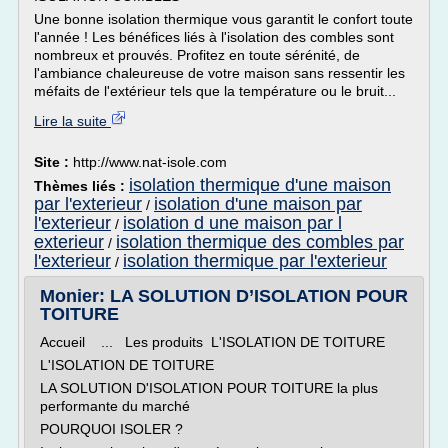
Une bonne isolation thermique vous garantit le confort toute
l'année ! Les bénéfices liés à l'isolation des combles sont
nombreux et prouvés. Profitez en toute sérénité, de
l'ambiance chaleureuse de votre maison sans ressentir les
méfaits de l'extérieur tels que la température ou le bruit...
Lire la suite
Site :
http://www.nat-isole.com
isolation thermique d'une maison
Thèmes liés :
par l'exterieur
isolation d'une maison par
/
l'exterieur
isolation d une maison par l
/
exterieur
isolation thermique des combles par
/
l'exterieur
isolation thermique par l'exterieur
/
Monier: LA SOLUTION D’ISOLATION POUR
TOITURE
Accueil ... Les produits L'ISOLATION DE TOITURE
L'ISOLATION DE TOITURE
LA SOLUTION D'ISOLATION POUR TOITURE la plus
performante du marché
POURQUOI ISOLER ?