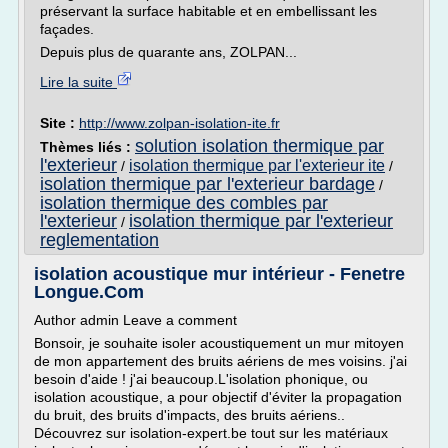
préservant la surface habitable et en embellissant les
façades.
Depuis plus de quarante ans, ZOLPAN...
Lire la suite
Site :
http://www.zolpan-isolation-ite.fr
solution isolation thermique par
Thèmes liés :
l'exterieur
isolation thermique par l'exterieur ite
/
/
isolation thermique par l'exterieur bardage
/
isolation thermique des combles par
l'exterieur
isolation thermique par l'exterieur
/
reglementation
isolation acoustique mur intérieur - Fenetre
Longue.Com
Author admin Leave a comment
Bonsoir, je souhaite isoler acoustiquement un mur mitoyen
de mon appartement des bruits aériens de mes voisins. j'ai
besoin d'aide ! j'ai beaucoup.L'isolation phonique, ou
isolation acoustique, a pour objectif d'éviter la propagation
du bruit, des bruits d'impacts, des bruits aériens..
Découvrez sur isolation-expert.be tout sur les matériaux