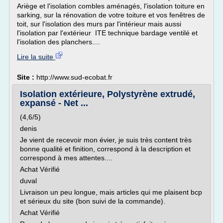
Ariège et l'isolation combles aménagés, l'isolation toiture en
sarking, sur la rénovation de votre toiture et vos fenêtres de
toit, sur l'isolation des murs par l'intérieur mais aussi
l'isolation par l'extérieur ITE technique bardage ventilé et
l'isolation des planchers....
Lire la suite
Site :
http://www.sud-ecobat.fr
Isolation extérieure, Polystyrène extrudé,
expansé - Net ...
(4,6/5)
denis
Je vient de recevoir mon évier, je suis très content très
bonne qualité et finition, correspond à la description et
correspond à mes attentes....
Achat Vérifié
duval
Livraison un peu longue, mais articles qui me plaisent bcp
et sérieux du site (bon suivi de la commande).
Achat Vérifié