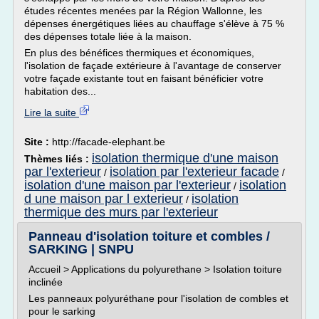
études récentes menées par la Région Wallonne, les
dépenses énergétiques liées au chauffage s'élève à 75 %
des dépenses totale liée à la maison.
En plus des bénéfices thermiques et économiques,
l'isolation de façade extérieure à l'avantage de conserver
votre façade existante tout en faisant bénéficier votre
habitation des...
Lire la suite
Site :
http://facade-elephant.be
isolation thermique d'une maison
Thèmes liés :
par l'exterieur
isolation par l'exterieur facade
/
/
isolation d'une maison par l'exterieur
isolation
/
d une maison par l exterieur
isolation
/
thermique des murs par l'exterieur
Panneau d'isolation toiture et combles /
SARKING | SNPU
Accueil > Applications du polyurethane > Isolation toiture
inclinée
Les panneaux polyuréthane pour l'isolation de combles et
pour le sarking