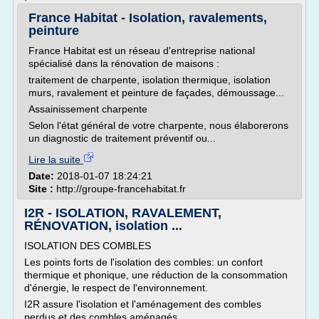
France Habitat - Isolation, ravalements,
peinture
France Habitat est un réseau d'entreprise national
spécialisé dans la rénovation de maisons :
traitement de charpente, isolation thermique, isolation
murs, ravalement et peinture de façades, démoussage...
Assainissement charpente
Selon l'état général de votre charpente, nous élaborerons
un diagnostic de traitement préventif ou...
Lire la suite
Date:
2018-01-07 18:24:21
Site :
http://groupe-francehabitat.fr
I2R - ISOLATION, RAVALEMENT,
RÉNOVATION, isolation ...
ISOLATION DES COMBLES
Les points forts de l'isolation des combles: un confort
thermique et phonique, une réduction de la consommation
d'énergie, le respect de l'environnement.
I2R assure l'isolation et l'aménagement des combles
perdus et des combles aménagés.