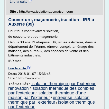
Lire la suite
Site :
http://www.isolationabcmaison.com
Couverture, maçonnerie, isolation - IBR à
Auxerre (89)
Pour tous vos travaux d'isolation,
de couverture et de maçonnerie
Depuis 30 ans, l'Entreprise IBR, située à Auxerre, dans le
département de l'Yonne, rénove, conçoit, aménage des
maisons, des bureaux, des espaces de vente et des
bâtiments industriels.
IBR met...
Lire la suite
Date:
2018-01-07 15:36:46
Site :
http://www.i-b-r.fr
isolation thermique par l'exterieur
Thèmes liés :
renovation
isolation thermique des combles
/
par l'exterieur
isolation thermique d'une
/
maison par l'exterieur
entreprise isolation
/
thermique par l'exterieur
isolation thermique
/
par l'exterieur