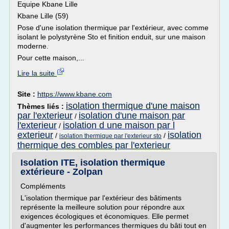
Equipe Kbane Lille
Kbane Lille (59)
Pose d'une isolation thermique par l'extérieur, avec comme
isolant le polystyrène Sto et finition enduit, sur une maison
moderne.
Pour cette maison,...
Lire la suite
Site :
https://www.kbane.com
isolation thermique d'une maison
Thèmes liés :
par l'exterieur
isolation d'une maison par
/
l'exterieur
isolation d une maison par l
/
exterieur
isolation
/
/
isolation thermique par l'exterieur sto
thermique des combles par l'exterieur
Isolation ITE, isolation thermique
extérieure - Zolpan
Compléments
L'isolation thermique par l'extérieur des bâtiments
représente la meilleure solution pour répondre aux
exigences écologiques et économiques. Elle permet
d'augmenter les performances thermiques du bâti tout en