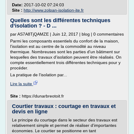
Date:
2017-10-02 07:24:03
Site :
http://www.zolpan-isolation-ite.fr
Quelles sont les différentes techniques
d’isolation ? - D ...
par AS7A8TjQAMZE | Juin 12, 2017 | blog | 0 commentaires
Parmi les composants essentiels du confort de la maison,
l'isolation est au centre de la commodité au niveau
thermique. Nombreuses sont les parties d'un bâtiment sur
lesquelles des travaux d'isolation peuvent être réalisés. On
compte essentiellement trois différentes techniques pour y
procéder.
La pratique de l'isolation par...
Lire la suite
Site :
https://dunarbreotoit.fr
Courtier travaux : courtage en travaux et
devis en ligne
Le principe du courtage dans le secteur des travaux est
relativement simple et permet de réaliser d'importantes
économies. Le courtier se positionne en tant