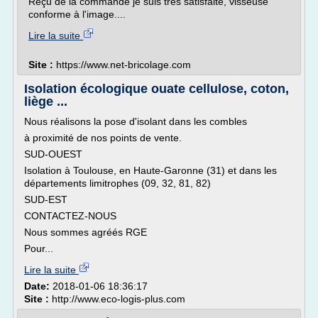
Reçu de la commande je suis très satisfaite, visseuse
conforme à l'image....
Lire la suite
Site :
https://www.net-bricolage.com
Isolation écologique ouate cellulose, coton,
liège ...
Nous réalisons la pose d'isolant dans les combles
à proximité de nos points de vente.
SUD-OUEST
Isolation à Toulouse, en Haute-Garonne (31) et dans les
départements limitrophes (09, 32, 81, 82)
SUD-EST
CONTACTEZ-NOUS
Nous sommes agréés RGE
Pour...
Lire la suite
Date:
2018-01-06 18:36:17
Site :
http://www.eco-logis-plus.com