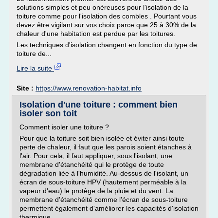
solutions simples et peu onéreuses pour l'isolation de la
toiture comme pour l'isolation des combles . Pourtant vous
devez être vigilant sur vos choix parce que 25 à 30% de la
chaleur d'une habitation est perdue par les toitures.
Les techniques d'isolation changent en fonction du type de
toiture de...
Lire la suite
Site :
https://www.renovation-habitat.info
Isolation d'une toiture : comment bien
isoler son toit
Comment isoler une toiture ?
Pour que la toiture soit bien isolée et éviter ainsi toute
perte de chaleur, il faut que les parois soient étanches à
l'air. Pour cela, il faut appliquer, sous l'isolant, une
membrane d'étanchéité qui le protège de toute
dégradation liée à l'humidité. Au-dessus de l'isolant, un
écran de sous-toiture HPV (hautement perméable à la
vapeur d'eau) le protège de la pluie et du vent. La
membrane d'étanchéité comme l'écran de sous-toiture
permettent également d'améliorer les capacités d'isolation
thermique.