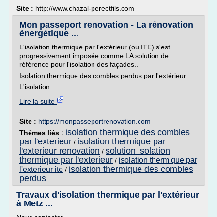
Site :
http://www.chazal-pereetfils.com
Mon passeport renovation - La rénovation
énergétique ...
L'isolation thermique par l'extérieur (ou ITE) s'est
progressivement imposée comme LA solution de
référence pour l'isolation des façades...
Isolation thermique des combles perdus par l'extérieur
L'isolation...
Lire la suite
Site :
https://monpasseportrenovation.com
isolation thermique des combles
Thèmes liés :
par l'exterieur
isolation thermique par
/
l'exterieur renovation
solution isolation
/
thermique par l'exterieur
isolation thermique par
/
isolation thermique des combles
l'exterieur ite
/
perdus
Travaux d'isolation thermique par l'extérieur
à Metz ...