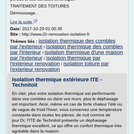
TRAITEMENT DES TOITURES
Démoussage...
Lire la suite
Date:
2017-10-29 01:00:35
Site :
http://www.i2r-renovation-isolation.fr
isolation thermique des combles
Thèmes liés :
par l'exterieur
isolation thermique des combles
/
par l'interieur
isolation thermique d'une maison
/
par l'exterieur
isolation thermique par
/
l'exterieur renovation
isolation toiture par
/
l'exterieur renovation
Isolation thermique extérieure ITE -
Technitoit
En clair, plus votre isolation thermique est performante
dans vos combles ou dans vos murs, plus le déphasage
est important. Ainsi, même en cas de forte chaleur l'été ou
de vague de froid l'hiver, vous conservez une température
constante dans toutes les pièces, de nuit comme de
jour.Or, l'ITE de Technitoit présente un déphasage
thermique excellent, ce qui offre un confort thermique très
agréable dans la maison.