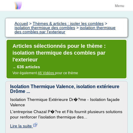
Menu
Accueil
>
Thèmes & articles : isoler les combles
>
isolation thermique des combles
>
isolation thermique
des combles par l'exterieur
Articles sélectionnés pour le thème :
isolation thermique des combles par
l'exterieur
636 articles
→
Voir également
46 Vidéos
pour ce thème
Isolation Thermique Valence, isolation extérieure
Drôme ...
Isolation Thermique Extérieure Dr�?me - Isolation façade
Valence
L'entreprise Chazal P�?re et Fils fournit plusieurs solutions
pour renforcer l'isolation thermique des...
Lire la suite