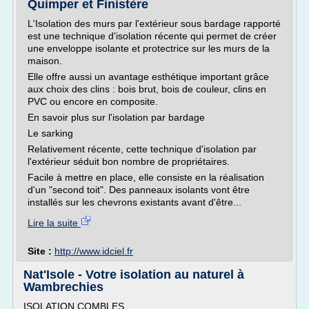
Quimper et Finistère
L'Isolation des murs par l'extérieur sous bardage rapporté
est une technique d'isolation récente qui permet de créer
une enveloppe isolante et protectrice sur les murs de la
maison.
Elle offre aussi un avantage esthétique important grâce
aux choix des clins : bois brut, bois de couleur, clins en
PVC ou encore en composite.
En savoir plus sur l'isolation par bardage
Le sarking
Relativement récente, cette technique d'isolation par
l'extérieur séduit bon nombre de propriétaires.
Facile à mettre en place, elle consiste en la réalisation
d'un "second toit". Des panneaux isolants vont être
installés sur les chevrons existants avant d'être...
Lire la suite
Site :
http://www.idciel.fr
Nat'Isole - Votre isolation au naturel à
Wambrechies
ISOLATION COMBLES