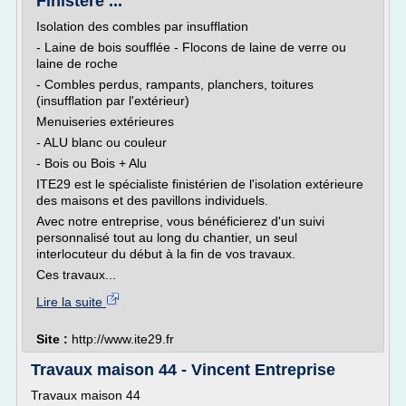
Finistère ...
Isolation des combles par insufflation
- Laine de bois soufflée - Flocons de laine de verre ou
laine de roche
- Combles perdus, rampants, planchers, toitures
(insufflation par l'extérieur)
Menuiseries extérieures
- ALU blanc ou couleur
- Bois ou Bois + Alu
ITE29 est le spécialiste finistérien de l'isolation extérieure
des maisons et des pavillons individuels.
Avec notre entreprise, vous bénéficierez d'un suivi
personnalisé tout au long du chantier, un seul
interlocuteur du début à la fin de vos travaux.
Ces travaux...
Lire la suite
Site :
http://www.ite29.fr
Travaux maison 44 - Vincent Entreprise
Travaux maison 44