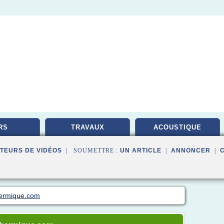
RS
TRAVAUX
ACOUSTIQUE
TEURS DE VIDÉOS
| SOUMETTRE :
UN ARTICLE
|
ANNONCER
|
thermique.com