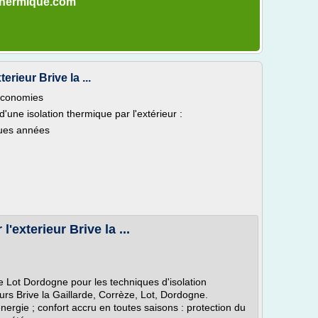
n-thermique.com
erieur Brive la ...
 Économies
'une isolation thermique par l'extérieur :
ques années
'exterieur Brive la ...
e Lot Dordogne pour les techniques d'isolation
eurs Brive la Gaillarde, Corrèze, Lot, Dordogne.
rgie ; confort accru en toutes saisons : protection du