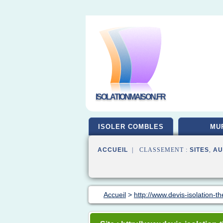
ISOLATIONMAISON.FR
ISOLER COMBLES
MU
ACCUEIL
| CLASSEMENT :
SITES
,
AU
Accueil
>
http://www.devis-isolation-