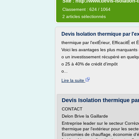
Site : http://www.devis-isolatio
Classement : 624 / 1064
2 articles sélectionnés
Devis Isolation thermique par l'ext
thermique par l'extÉrieur, EfficacitÉ et
Voici les avantages les plus marquants d
o un investissement récupéré en quel
o 25 à 40% de crédit d'impôt
o...
Lire la suite
Devis Isolation thermique par l
CONTACT
Delon Brive la Gaillarde
Entreprise leader sur le secteur Corrèz
thermique par l'extérieur pour les sect
Economies de chauffage, économie d'éne