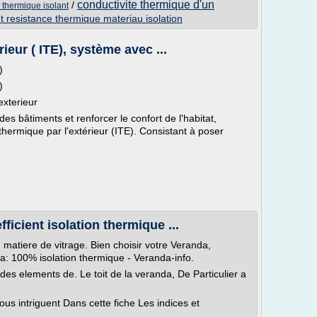
conductivite thermique d'un
/
 thermique isolant
t resistance thermique materiau isolation
rieur ( ITE), système avec ...
)
)
exterieur
 des bâtiments et renforcer le confort de l'habitat,
thermique par l'extérieur (ITE). Consistant à poser
ficient isolation thermique ...
en matiere de vitrage. Bien choisir votre Veranda,
a: 100% isolation thermique - Veranda-info.
des elements de. Le toit de la veranda, De Particulier a
ous intriguent Dans cette fiche Les indices et