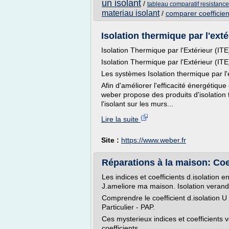
un isolant
/
tableau comparatif resistance
materiau isolant
/
comparer coefficien
Isolation thermique par l'exté
Isolation Thermique par l'Extérieur (ITE
Isolation Thermique par l'Extérieur (ITE
Les systèmes Isolation thermique par l'
Afin d'améliorer l'efficacité énergétique
weber propose des produits d'isolation 
l'isolant sur les murs...
Lire la suite
Site :
https://www.weber.fr
Réparations à la maison: Coef
Les indices et coefficients d.isolation 
J.ameliore ma maison. Isolation verand
Comprendre le coefficient d.isolation U 
Particulier - PAP.
Ces mysterieux indices et coefficients v
coefficients...