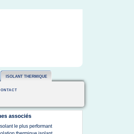
ISOLANT THERMIQUE
CONTACT
es associés
'isolant le plus performant
solation thermique isolant