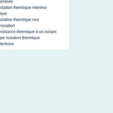
terieure
solation thermique interieur
iture
solation thermique mur
novation
esistance thermique d un isolant
ype isolation thermique
terieure