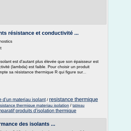
ts résistance et conductivité ...
nostics
t
solant est d'autant plus élevée que son épaisseur est
ivité (lambda) est faible. Pour choisir un produit
mpte sa résistance thermique R qui figure sur...
resistance thermique
e d'un materiau isolant
/
esistance thermique materiau isolation
/
tableau
paratif produits d'isolation thermique
rmance des isolants ...