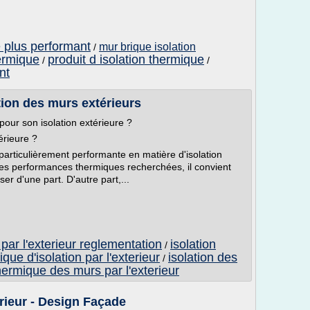
e plus performant
mur brique isolation
/
hermique
produit d isolation thermique
/
/
nt
tion des murs extérieurs
pour son isolation extérieure ?
érieure ?
 particulièrement performante en matière d'isolation
 des performances thermiques recherchées, il convient
iser d'une part. D'autre part,...
 par l'exterieur reglementation
isolation
/
ique d'isolation par l'exterieur
isolation des
/
thermique des murs par l'exterieur
érieur - Design Façade