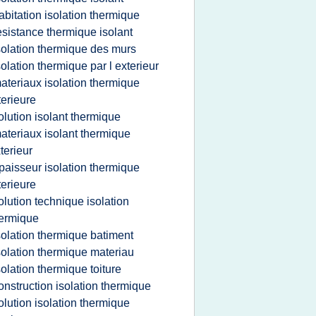
abitation isolation thermique
esistance thermique isolant
solation thermique des murs
solation thermique par l exterieur
ateriaux isolation thermique
terieure
olution isolant thermique
ateriaux isolant thermique
terieur
paisseur isolation thermique
terieure
olution technique isolation
ermique
solation thermique batiment
solation thermique materiau
solation thermique toiture
onstruction isolation thermique
olution isolation thermique