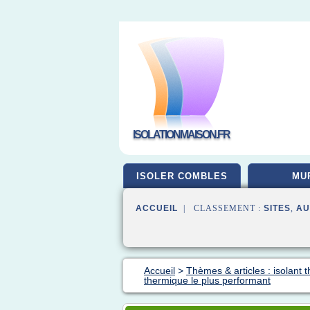
ISOLATIONMAISON.FR
ISOLER COMBLES
MU
ACCUEIL
| CLASSEMENT :
SITES
,
AU
Accueil
>
Thèmes & articles : isolant 
thermique le plus performant