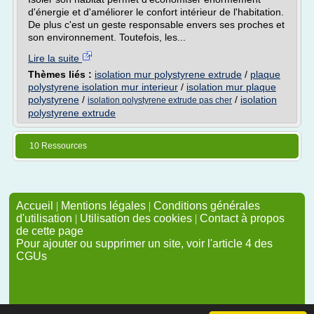
d'énergie et d'améliorer le confort intérieur de l'habitation.
De plus c'est un geste responsable envers ses proches et
son environnement. Toutefois, les...
Lire la suite
Thèmes liés :
isolation mur polystyrene extrude
/
plaque
polystyrene isolation mur interieur
/
isolation mur plaque
polystyrene
/
/
isolation
isolation polystyrene extrude pas cher
polystyrene extrude
10 Ressources
Accueil
|
Mentions légales
|
Conditions générales
d'utilisation
|
Utilisation des cookies
|
Contact à propos
de cette page
Pour ajouter ou supprimer un site, voir l'article 4 des
CGUs