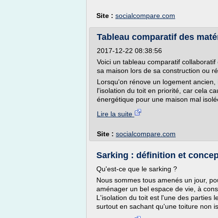
Site :
socialcompare.com
Tableau comparatif des matér
2017-12-22 08:38:56
Voici un tableau comparatif collaborati
sa maison lors de sa construction ou r
Lorsqu'on rénove un logement ancien,
l'isolation du toit en priorité, car cel
énergétique pour une maison mal isolée. 
Lire la suite
Site :
socialcompare.com
Sarking : définition et concep
Qu'est-ce que le sarking ?
Nous sommes tous amenés un jour, pour
aménager un bel espace de vie, à const
L'isolation du toit est l'une des parties
surtout en sachant qu'une toiture non i