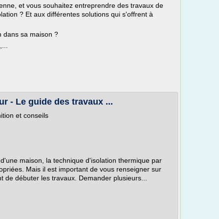
enne, et vous souhaitez entreprendre des travaux de
tion ? Et aux différentes solutions qui s'offrent à
on dans sa maison ?
...
ur - Le guide des travaux ...
ition et conseils
n d'une maison, la technique d'isolation thermique par
ropriées. Mais il est important de vous renseigner sur
nt de débuter les travaux. Demander plusieurs...