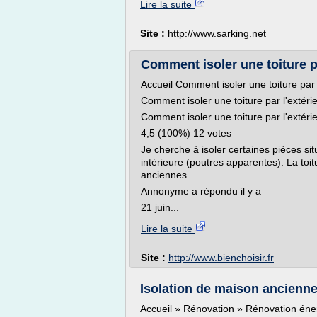
Lire la suite
Site :
http://www.sarking.net
Comment isoler une toiture par
Accueil Comment isoler une toiture par 
Comment isoler une toiture par l'extéri
Comment isoler une toiture par l'extéri
4,5 (100%) 12 votes
Je cherche à isoler certaines pièces si
intérieure (poutres apparentes). La toitu
anciennes.
Annonyme a répondu il y a
21 juin...
Lire la suite
Site :
http://www.bienchoisir.fr
Isolation de maison ancienne 
Accueil » Rénovation » Rénovation éner