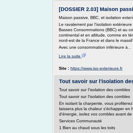
[DOSSIER 2.03] Maison passive
Maison passive, BBC, et isolation exter
Le ravalement par l'isolation extérieur
Basses Consommations (BBC) et au conc
continental et en altitude, comme en té
nord-est de la France et dans le massif 
Avec une consommation inférieure à...
Lire la suite
Site :
https://www.iso-exterieure.fr
Tout savoir sur l'isolation d
Tout savoir sur l'isolation des combles
Tout savoir sur l'isolation des combles
En isolant la charpente, vous profiterez
laissera plus la chaleur s'échapper en 
d'énergie, isolez vos combles avant de
Services Communauté
1 Bien au chaud sous les toits