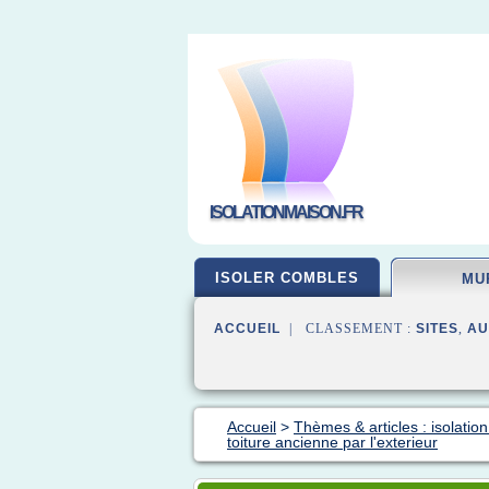
ISOLATIONMAISON.FR
ISOLER COMBLES
MU
ACCUEIL
| CLASSEMENT :
SITES
,
AU
Accueil
>
Thèmes & articles : isolatio
toiture ancienne par l'exterieur