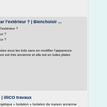
 l’extérieur ? | Bienchoisir ...
l'extérieur ?
eur ?
eur ?
tuées sous les toits sans en modifier l'apparence
re est très ancienne et elle est en tuiles plates
| illiCO travaux
gétique » Isolation » Isolation de maison ancienne