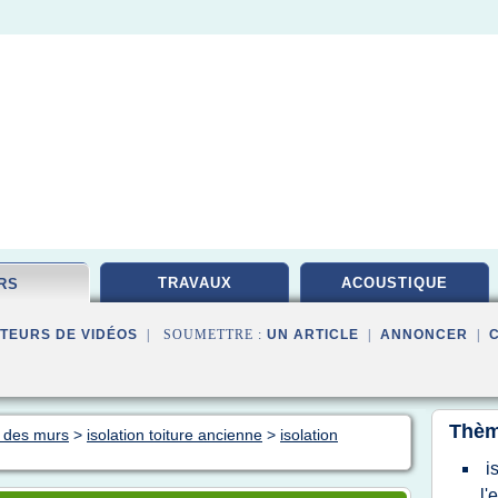
TRAVAUX
ACOUSTIQUE
RS
TEURS DE VIDÉOS
| SOUMETTRE :
UN ARTICLE
|
ANNONCER
|
Thèm
n des murs
>
isolation toiture ancienne
>
isolation
i
l'