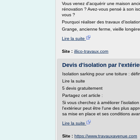
Vous venez d'acquérir une maison anci
rénovation ? Avez-vous pensé à son isola
vous ?
Pourquoi réaliser des travaux d'isolati
Grange, ancienne ferme, vieille longère,
Lire la suite
Site :
illico-travaux.com
Devis d'isolation par l'extérie
Isolation sarking pour une toiture : défin
Lire la suite
5 devis gratuitement
Partagez cet article :
Si vous cherchez à améliorer l'isolatio
l'extérieur peut être l'une des plus app
sa mise en place et ses conditions ava
Lire la suite
Site :
https://www.travauxavenue.com