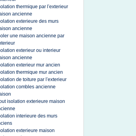
solation thermique par l'exterieur
aison ancienne
solation exterieure des murs
aison ancienne
soler une maison ancienne par
interieur
solation exterieur ou interieur
aison ancienne
solation exterieur mur ancien
solation thermique mur ancien
solation de toiture par l'exterieur
solation combles ancienne
aison
out isolation exterieure maison
ncienne
solation interieure des murs
ciens
solation exterieure maison