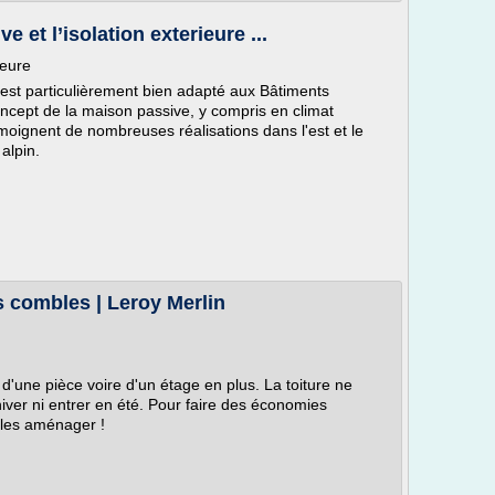
 et l’isolation exterieure ...
ieure
e est particulièrement bien adapté aux Bâtiments
ept de la maison passive, y compris en climat
moignent de nombreuses réalisations dans l'est et le
alpin.
es combles | Leroy Merlin
 d'une pièce voire d'un étage en plus. La toiture ne
hiver ni entrer en été. Pour faire des économies
 les aménager !