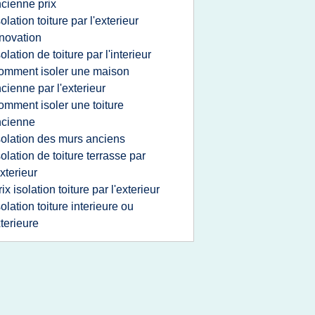
cienne prix
solation toiture par l'exterieur
novation
solation de toiture par l'interieur
omment isoler une maison
cienne par l'exterieur
omment isoler une toiture
ncienne
solation des murs anciens
solation de toiture terrasse par
exterieur
rix isolation toiture par l'exterieur
solation toiture interieure ou
terieure