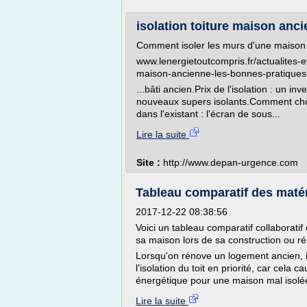
isolation toiture maison anci
Comment isoler les murs d'une maison
www.lenergietoutcompris.fr/actualites-e
maison-ancienne-les-bonnes-pratique
...bâti ancien.Prix de l'isolation : un i
nouveaux supers isolants.Comment choi
dans l'existant : l'écran de sous...
Lire la suite
Site :
http://www.depan-urgence.com
Tableau comparatif des matér
2017-12-22 08:38:56
Voici un tableau comparatif collaboratif
sa maison lors de sa construction ou ré
Lorsqu'on rénove un logement ancien,
l'isolation du toit en priorité, car cela
énergétique pour une maison mal isolée. 
Lire la suite