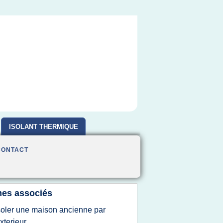
ISOLANT THERMIQUE
CONTACT
es associés
soler une maison ancienne par
exterieur