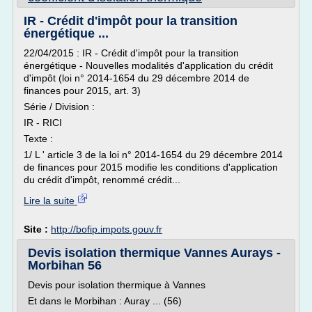
IR - Crédit d'impôt pour la transition
énergétique ...
22/04/2015 : IR - Crédit d'impôt pour la transition
énergétique - Nouvelles modalités d'application du crédit
d'impôt (loi n° 2014-1654 du 29 décembre 2014 de
finances pour 2015, art. 3)
Série / Division :
IR - RICI
Texte :
1/ L ' article 3 de la loi n° 2014-1654 du 29 décembre 2014
de finances pour 2015 modifie les conditions d'application
du crédit d'impôt, renommé crédit...
Lire la suite
Site :
http://bofip.impots.gouv.fr
Devis isolation thermique Vannes Aurays -
Morbihan 56
Devis pour isolation thermique à Vannes
Et dans le Morbihan : Auray ... (56)