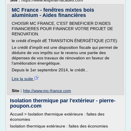
Site :
https://www.lespinat-facades.com
MC France - fenêtres mixtes bois
aluminium - Aides financières
CHOISIR MC FRANCE, C'EST BENEFICIER D'AIDES
FINANCIERES POUR FINANCER VOTRE PROJET DE
RENOVATION.
le crédit d'impôt dE TRANSITION ÉNERGÉTIQUE (CITE)
Le crédit d'impôt est une disposition fiscale qui permet de
déduire de vos impôts sur le revenu une partie des
dépenses de vos travaux de rénovation en faveur de
l'amélioration énergétique.
Depuis le 1er septembre 2014, le crédit...
Lire la suite
Site :
http://www.mc-france.com
Isolation thermique par l'extérieur - pierre-
poupon.com
Accueil > Isolation thermique extérieure : faites des
économies
Isolation thermique extérieure : faites des économies