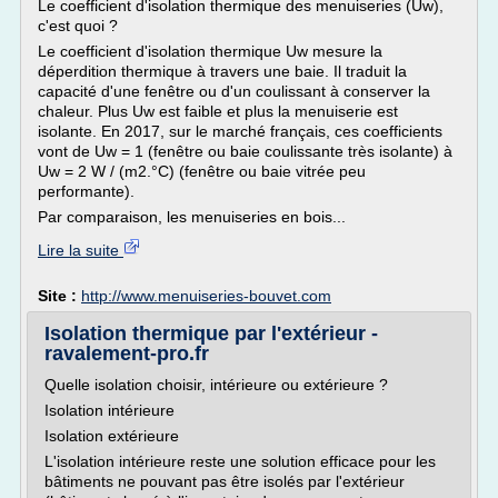
Le coefficient d'isolation thermique des menuiseries (Uw),
c'est quoi ?
Le coefficient d'isolation thermique Uw mesure la
déperdition thermique à travers une baie. Il traduit la
capacité d'une fenêtre ou d'un coulissant à conserver la
chaleur. Plus Uw est faible et plus la menuiserie est
isolante. En 2017, sur le marché français, ces coefficients
vont de Uw = 1 (fenêtre ou baie coulissante très isolante) à
Uw = 2 W / (m2.°C) (fenêtre ou baie vitrée peu
performante).
Par comparaison, les menuiseries en bois...
Lire la suite
Site :
http://www.menuiseries-bouvet.com
Isolation thermique par l'extérieur -
ravalement-pro.fr
Quelle isolation choisir, intérieure ou extérieure ?
Isolation intérieure
Isolation extérieure
L'isolation intérieure reste une solution efficace pour les
bâtiments ne pouvant pas être isolés par l'extérieur