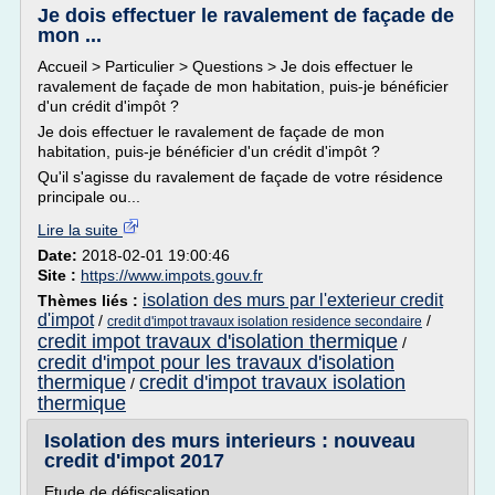
Je dois effectuer le ravalement de façade de
mon ...
Accueil > Particulier > Questions > Je dois effectuer le
ravalement de façade de mon habitation, puis-je bénéficier
d'un crédit d'impôt ?
Je dois effectuer le ravalement de façade de mon
habitation, puis-je bénéficier d'un crédit d'impôt ?
Qu'il s'agisse du ravalement de façade de votre résidence
principale ou...
Lire la suite
Date:
2018-02-01 19:00:46
Site :
https://www.impots.gouv.fr
isolation des murs par l'exterieur credit
Thèmes liés :
d'impot
/
/
credit d'impot travaux isolation residence secondaire
credit impot travaux d'isolation thermique
/
credit d'impot pour les travaux d'isolation
thermique
credit d'impot travaux isolation
/
thermique
Isolation des murs interieurs : nouveau
credit d'impot 2017
Etude de défiscalisation