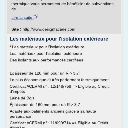
thermique vous permettent de bénéficier de subventions,
de...
Lire la suite
Site :
http://www.designfacade.com
Les matériaux pour l'isolation extérieure
/ Les matériaux pour l'isolation extérieure
Les matériaux pour l'isolation extérieure
Des isolants aux performances certifiées
Épaisseur de 120 mm pour un R > 3,7
Le plus économique et très performant thermiquement
Certificat ACERMI n° : 12/148/768 => Eligible au Crédit
d'impôts
Laine de Bois
Épaisseur de 160 mm pour un R > 3,7
Adapté aux bâtiments anciens grâce à sa haute
perspirance
Certificat ACERMI n° : 11/090/714 => Eligible au Crédit