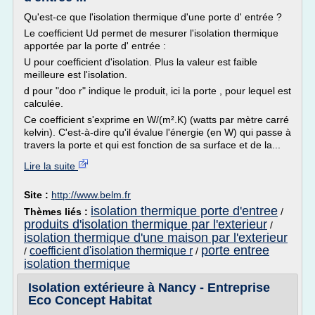
Qu'est-ce que l'isolation thermique d'une porte d' entrée ?
Le coefficient Ud permet de mesurer l'isolation thermique
apportée par la porte d' entrée :
U pour coefficient d'isolation. Plus la valeur est faible
meilleure est l'isolation.
d pour "doo r" indique le produit, ici la porte , pour lequel est
calculée.
Ce coefficient s'exprime en W/(m².K) (watts par mètre carré
kelvin). C'est-à-dire qu'il évalue l'énergie (en W) qui passe à
travers la porte et qui est fonction de sa surface et de la...
Lire la suite
Site :
http://www.belm.fr
isolation thermique porte d'entree
Thèmes liés :
/
produits d'isolation thermique par l'exterieur
/
isolation thermique d'une maison par l'exterieur
porte entree
coefficient d'isolation thermique r
/
/
isolation thermique
Isolation extérieure à Nancy - Entreprise
Eco Concept Habitat