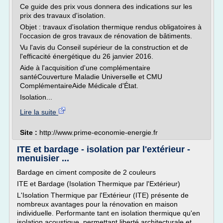
Ce guide des prix vous donnera des indications sur les
prix des travaux d'isolation.
Objet : travaux d'isolation thermique rendus obligatoires à
l'occasion de gros travaux de rénovation de bâtiments.
Vu l'avis du Conseil supérieur de la construction et de
l'efficacité énergétique du 26 janvier 2016.
Aide à l'acquisition d'une complémentaire
santéCouverture Maladie Universelle et CMU
ComplémentaireAide Médicale d'État.
Isolation...
Lire la suite
Site :
http://www.prime-economie-energie.fr
ITE et bardage - isolation par l'extérieur -
menuisier ...
Bardage en ciment composite de 2 couleurs
ITE et Bardage (Isolation Thermique par l'Extérieur)
L'Isolation Thermique par l'Extérieur (ITE) présente de
nombreux avantages pour la rénovation en maison
individuelle. Performante tant en isolation thermique qu'en
isolation acoustique, permettant liberté architecturale et