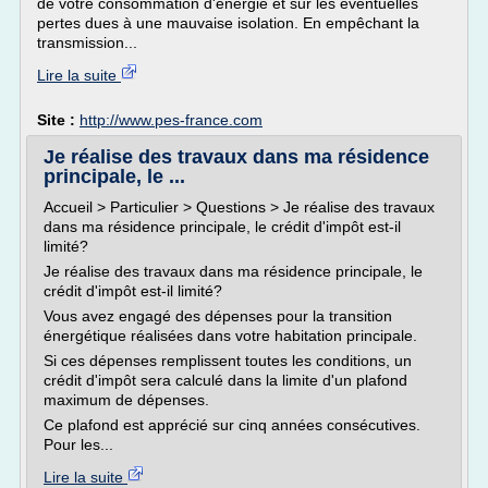
de votre consommation d'énergie et sur les éventuelles
pertes dues à une mauvaise isolation. En empêchant la
transmission...
Lire la suite
Site :
http://www.pes-france.com
Je réalise des travaux dans ma résidence
principale, le ...
Accueil > Particulier > Questions > Je réalise des travaux
dans ma résidence principale, le crédit d'impôt est-il
limité?
Je réalise des travaux dans ma résidence principale, le
crédit d'impôt est-il limité?
Vous avez engagé des dépenses pour la transition
énergétique réalisées dans votre habitation principale.
Si ces dépenses remplissent toutes les conditions, un
crédit d'impôt sera calculé dans la limite d'un plafond
maximum de dépenses.
Ce plafond est apprécié sur cinq années consécutives.
Pour les...
Lire la suite