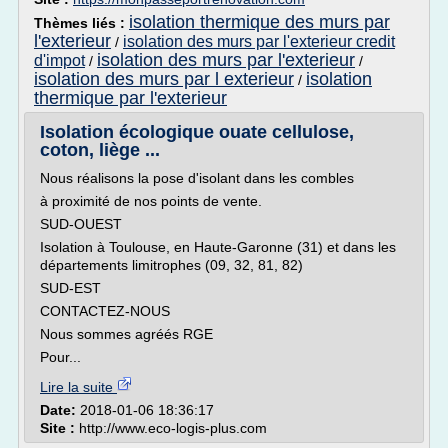
isolation thermique des murs par
Thèmes liés :
l'exterieur
isolation des murs par l'exterieur credit
/
isolation des murs par l'exterieur
d'impot
/
/
isolation des murs par l exterieur
isolation
/
thermique par l'exterieur
Isolation écologique ouate cellulose,
coton, liège ...
Nous réalisons la pose d'isolant dans les combles
à proximité de nos points de vente.
SUD-OUEST
Isolation à Toulouse, en Haute-Garonne (31) et dans les
départements limitrophes (09, 32, 81, 82)
SUD-EST
CONTACTEZ-NOUS
Nous sommes agréés RGE
Pour...
Lire la suite
Date:
2018-01-06 18:36:17
Site :
http://www.eco-logis-plus.com