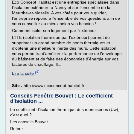
Eco Concept Habitat est une entreprise spécialisée dans
l'isolation extérieure à Nancy et sur l'ensemble de la
Meurthe-et-Moselle. A vos côtés pour vous guider,
l'entreprise répond à l'ensemble de vos questions afin de
vous conseiller au mieux selon vos besoins !
Comment isoler son logement par l'extérieur
L'ITE (isolation thermique par l'extérieur) permet de
supprimer un grand nombre de ponts thermiques et
d'obtenir une meilleure inertie des murs. Cette isolation
vous permettra d'améliorer la performance de l'enveloppe
du bâtiment et de faire des économies d'énergie sur vos
factures de chauffage. Il...
Lire la suite
Site :
http://www.ecoconcept-habitat.fr
Conseils Fenêtre Bouvet : Le coefficient
d'isolation ...
Le coefficient d'isolation thermique des menuiseries (Uw),
c'est quoi ?
Les conseils Bouvet
Retour