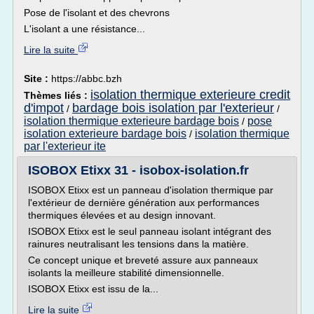
Pose de l'isolant et des chevrons
L'isolant a une résistance...
Lire la suite
Site :
https://abbc.bzh
isolation thermique exterieure credit
Thèmes liés :
d'impot
bardage bois isolation par l'exterieur
/
/
isolation thermique exterieure bardage bois
pose
/
isolation exterieure bardage bois
isolation thermique
/
par l'exterieur ite
ISOBOX Etixx 31 - isobox-isolation.fr
ISOBOX Etixx est un panneau d'isolation thermique par
l'extérieur de dernière génération aux performances
thermiques élevées et au design innovant.
ISOBOX Etixx est le seul panneau isolant intégrant des
rainures neutralisant les tensions dans la matière.
Ce concept unique et breveté assure aux panneaux
isolants la meilleure stabilité dimensionnelle.
ISOBOX Etixx est issu de la...
Lire la suite