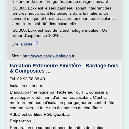
l'extérieur de dernière génération au design innovant.
ISOBOX Etixx est le seul panneau isolant intégrant des
rainures neutralisant les tensions dans la matière. Ce
concept unique et breveté assure aux panneaux isolants
la meilleure stabilité dimensionnelle.
ISOBOX Etixx est issu de la technologie moulée : Un
retour d'expérience 100%...
Lire la suite
Site :
http://www.isobox-isolation.fr
Isolation Exterieure Finistère - Bardage bois
& Composites ...
Tel. 02 98 58 38 40
Isolation extérieure
L' isolation thermique par l'extérieur ou ITE consiste à
envelopper le bâtiment d'un manteau isolant. C'est la
meilleure méthode d'isolation pour gagner en confort, été
comme hiver, et faire des économies de chauffage.
ABBC est certifiée RGE Qualibat.
Préparation
Préparation du support et pose de pattes de fixation.