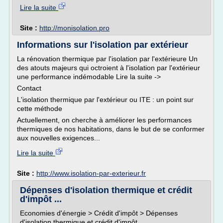
Lire la suite
Site :
http://monisolation.pro
Informations sur l'isolation par extérieur
La rénovation thermique par l'isolation par l'extérieure Un
des atouts majeurs qui octroient à l'isolation par l'extérieur
une performance indémodable Lire la suite ->
Contact
L'isolation thermique par l'extérieur ou ITE : un point sur
cette méthode
Actuellement, on cherche à améliorer les performances
thermiques de nos habitations, dans le but de se conformer
aux nouvelles exigences...
Lire la suite
Site :
http://www.isolation-par-exterieur.fr
Dépenses d'isolation thermique et crédit
d'impôt ...
Economies d'énergie > Crédit d'impôt > Dépenses
d'isolation thermique et crédit d'impôt