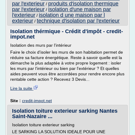
par l'exterieur
produits d'isolation thermique
/
par l'exterieur
isolation d'une maison par
/
l'exterieur
isolation d une maison par l
/
exterieur
technique d'isolation par l'exterieur
/
Isolation thérmique - Crédit d'impôt - credit-
impot.net
Isolation des murs par l'intérieur
Faire le choix d'isoler les murs de son habitation permet de
réduire sa facture énergétique. Reste à savoir quelle est la
démarche la plus adaptée à votre propre logement : isoler
les murs par l'intérieur ou bien par l'extérieur ? Et quelles
aides peuvent vous être accordées pour rendre encore plus
rentable cette action ? Recevez 3 Devis...
Lire la suite
Site :
credit-impot.net
Isolation toiture exterieur sarking Nantes
Saint-Nazaire ...
Isolation toiture exterieur sarking
LE SARKING LA SOLUTION IDEALE POUR UNE