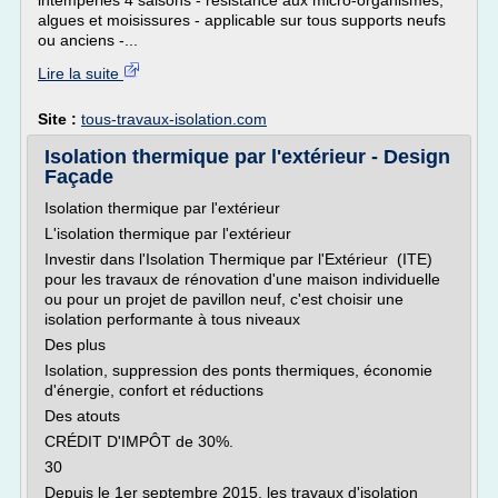
intempéries 4 saisons - résistance aux micro-organismes,
algues et moisissures - applicable sur tous supports neufs
ou anciens -...
Lire la suite
Site :
tous-travaux-isolation.com
Isolation thermique par l'extérieur - Design
Façade
Isolation thermique par l'extérieur
L'isolation thermique par l'extérieur
Investir dans l'Isolation Thermique par l'Extérieur (ITE)
pour les travaux de rénovation d'une maison individuelle
ou pour un projet de pavillon neuf, c'est choisir une
isolation performante à tous niveaux
Des plus
Isolation, suppression des ponts thermiques, économie
d'énergie, confort et réductions
Des atouts
CRÉDIT D'IMPÔT de 30%.
30
Depuis le 1er septembre 2015, les travaux d'isolation