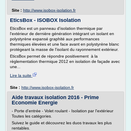
Site :
http://www.isobox-isolation.fr
EticsBox - ISOBOX Isolation
EticsBox est un panneau d'isolation thermique par
l'extérieur de dernière génération intégrant un isolant en
polystyrène expansé graphité aux performances
thermiques élevées et une face avant en polystyrène blanc
protégeant la masse de l'isolant du rayonnement extérieur.
EticsBox permet de répondre positivement à la
règlementation thermique 2012 en isolation de façade avec
une...
Lire la suite
Site :
http://www.isobox-isolation.fr
Aide travaux isolation 2016 - Prime
Economie Energie
- Porte d'entrée - Volet roulant - Isolation par l'extérieur
Toutes les catégories.
Suivez le guide et découvrez les duos travaux les plus
rentables.