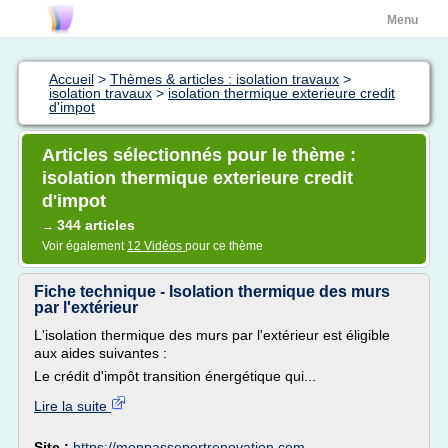
Menu
Accueil
>
Thèmes & articles : isolation travaux
>
isolation travaux
>
isolation thermique exterieure credit
d'impot
Articles sélectionnés pour le thème :
isolation thermique exterieure credit
d'impot
344 articles
→
Voir également
12 Vidéos
pour ce thème
Fiche technique - Isolation thermique des murs
par l'extérieur
L'isolation thermique des murs par l'extérieur est éligible
aux aides suivantes :
Le crédit d'impôt transition énergétique qui...
Lire la suite
Site :
https://monpasseportrenovation.com