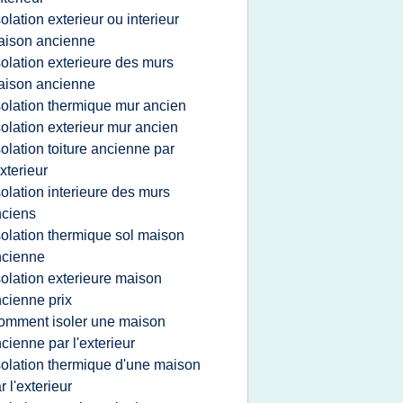
solation exterieur ou interieur
aison ancienne
solation exterieure des murs
aison ancienne
solation thermique mur ancien
solation exterieur mur ancien
solation toiture ancienne par
exterieur
solation interieure des murs
ciens
solation thermique sol maison
ncienne
solation exterieure maison
cienne prix
omment isoler une maison
cienne par l'exterieur
solation thermique d'une maison
r l'exterieur