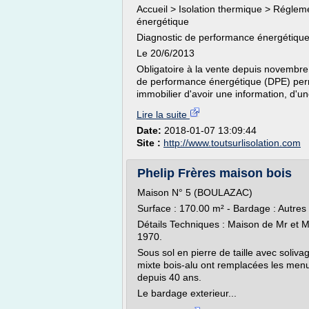
Accueil > Isolation thermique > Régle
énergétique
Diagnostic de performance énergétiqu
Le 20/6/2013
Obligatoire à la vente depuis novembre 2
de performance énergétique (DPE) perme
immobilier d'avoir une information, d'un
Lire la suite
Date:
2018-01-07 13:09:44
Site :
http://www.toutsurlisolation.com
Phelip Frères maison bois
Maison N° 5 (BOULAZAC)
Surface : 170.00 m² - Bardage : Autre
Détails Techniques : Maison de Mr et M
1970.
Sous sol en pierre de taille avec soliva
mixte bois-alu ont remplacées les menui
depuis 40 ans.
Le bardage exterieur...