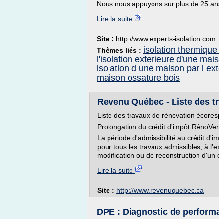
Nous nous appuyons sur plus de 25 ans
Lire la suite
Site :
http://www.experts-isolation.com
isolation thermique
Thèmes liés :
l'isolation exterieure d'une mai
isolation d une maison par l ext
maison ossature bois
Revenu Québec - Liste des tr
Liste des travaux de rénovation écore
Prolongation du crédit d'impôt RénoVer
La période d'admissibilité au crédit d
pour tous les travaux admissibles, à l'
modification ou de reconstruction d'un d
Lire la suite
Site :
http://www.revenuquebec.ca
DPE : Diagnostic de perform