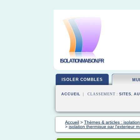
ISOLATIONMAISON.FR
ISOLER COMBLES
MU
ACCUEIL
| CLASSEMENT :
SITES
,
AU
Accueil
>
Thèmes & articles : isolatio
>
isolation thermique par l'exterieur 