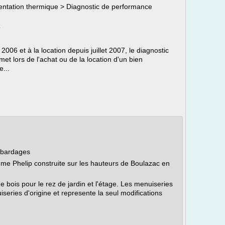
mentation thermique > Diagnostic de performance
e
006 et à la location depuis juillet 2007, le diagnostic
t lors de l'achat ou de la location d'un bien
e...
s bardages
me Phelip construite sur les hauteurs de Boulazac en
ge bois pour le rez de jardin et l'étage. Les menuiseries
series d'origine et represente la seul modifications