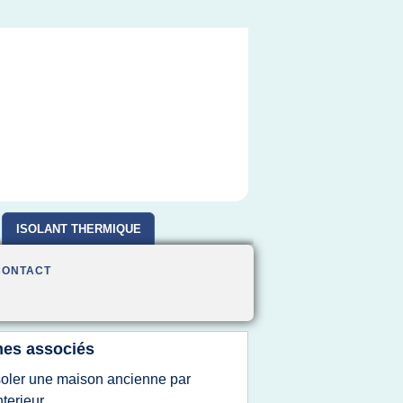
ISOLANT THERMIQUE
CONTACT
es associés
soler une maison ancienne par
interieur