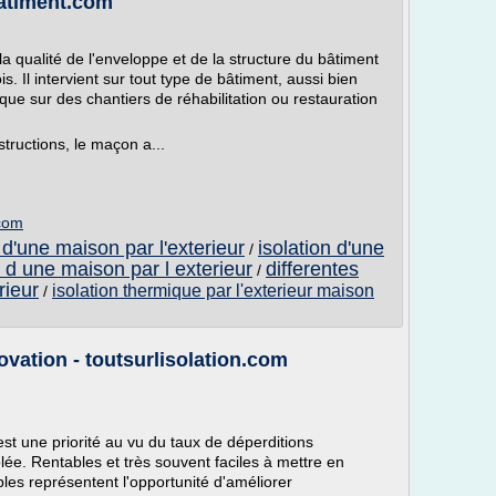
batiment.com
a qualité de l'enveloppe et de la structure du bâtiment
. Il intervient sur tout type de bâtiment, aussi bien
ue sur des chantiers de réhabilitation ou restauration
tructions, le maçon a...
.com
 d'une maison par l'exterieur
isolation d'une
/
n d une maison par l exterieur
differentes
/
rieur
isolation thermique par l'exterieur maison
/
ovation - toutsurlisolation.com
est une priorité au vu du taux de déperditions
lée. Rentables et très souvent faciles à mettre en
bles représentent l'opportunité d'améliorer