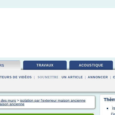
TRAVAUX
ACOUSTIQUE
RS
TEURS DE VIDÉOS
| SOUMETTRE :
UN ARTICLE
|
ANNONCER
|
Thèm
n des murs
>
isolation par l'exterieur maison ancienne
maison ancienne
i
l'