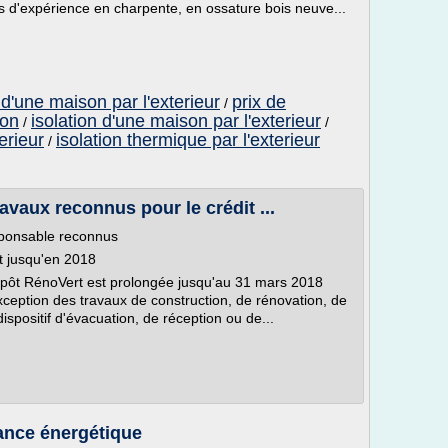
 d'expérience en charpente, en ossature bois neuve...
 d'une maison par l'exterieur
prix de
/
son
isolation d'une maison par l'exterieur
/
/
erieur
isolation thermique par l'exterieur
/
avaux reconnus pour le crédit ...
sponsable reconnus
t jusqu'en 2018
'impôt RénoVert est prolongée jusqu'au 31 mars 2018
exception des travaux de construction, de rénovation, de
ispositif d'évacuation, de réception ou de...
ance énergétique