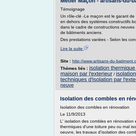
Métier Maçon - artisans-du-
Témoignage
Un rôle-clé -Le maçon est le garant de l
en dehors des systèmes constructifs bois
dans le cadre de constructions neuves q
de bâtiments anciens.
Des prestations variées - Selon les cons
Lire la suite
Site :
http://www.artisans-du-batiment
isolation thermique
Thèmes liés :
maison par l'exterieur
isolatio
/
techniques d'isolation par l'exte
neuve
Isolation des combles en rén
Isolation des combles en rénovation
Le 11/9/2013
L' isolation des combles en rénovation 
thermiques d'une toiture peu ou mal iso
oeuvre, les travaux d'isolation des com