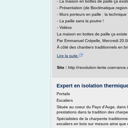
- La maison en bottes de paille ça exist
- Présentation (de Bioclimatique.regio
- Murs porteurs en paille : la techniqu
- La paille sans la poutre !
- Vidéos
La maison en bottes de paille ça existe
Par Emmanuel Crépelle, Mercredi 20.0
À côté des chantiers traditionnels en br
Lire la suite
Site :
http://revolution-lente.coerrance.
Expert en isolation thermique
Portails
Escaliers
Située au coeur du Pays d'Auge, dans l
prestations dans la tradition des charpe
Spécialistes de la charpente tradition
escaliers en bois sur mesure ainsi que 