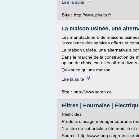
Lire la suite
Site :
http://www.phelip.fr
La maison usinée, une alterna
Les manufacturiers de maisons usinée
l'excellence des services offerts et c
La maison usinée, une alternative à co
Dans le marché de la construction de 
option de choix, car elles offrent diver
Qu'est-ce qu'une maison...
Lire la suite
Site :
http://www.sqmh.ca
Filtres | Fournaise | Électriqu
Pesticides
Produits d'usage ménager courants (nett
*Le titre de cet article a été modifié et
Source: http://www.lung.ca/protect-prote