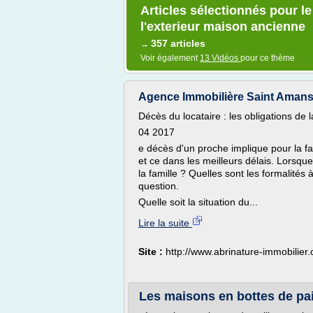
Articles sélectionnés pour le
l'exterieur maison ancienne
357 articles
→
Voir également
13 Vidéos
pour ce thème
Agence Immobilière Saint Amans
Décès du locataire : les obligations de l
04 2017
e décès d'un proche implique pour la f
et ce dans les meilleurs délais. Lorsque 
la famille ? Quelles sont les formalités à
question.
Quelle soit la situation du...
Lire la suite
Site :
http://www.abrinature-immobilier
Les maisons en bottes de pai