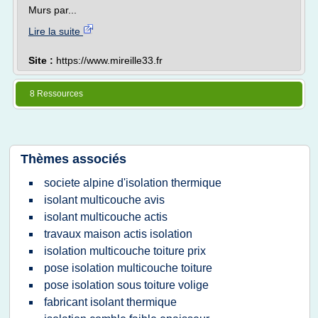
Murs par...
Lire la suite
Site :
https://www.mireille33.fr
8 Ressources
Thèmes associés
societe alpine d'isolation thermique
isolant multicouche avis
isolant multicouche actis
travaux maison actis isolation
isolation multicouche toiture prix
pose isolation multicouche toiture
pose isolation sous toiture volige
fabricant isolant thermique