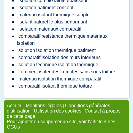
isolation comble faible epaisseur
isolation batiment concept
materiau isolant thermique souple
isolant naturel le plus performant
isolation materiaux comparatif
comparatif resistance thermique materiaux
isolation
solution isolation thermique batiment
comparatif isolation des murs interieurs
solution technique isolation thermique
comment isoler des combles sans sous toiture
materiau isolation thermique comparatif
comparatif isolant thermique toiture
Accueil
|
Mentions légales
|
Conditions générales
d'utilisation
|
Utilisation des cookies
|
Contact à propos
de cette page
Pour ajouter ou supprimer un site, voir l'article 4 des
CGUs