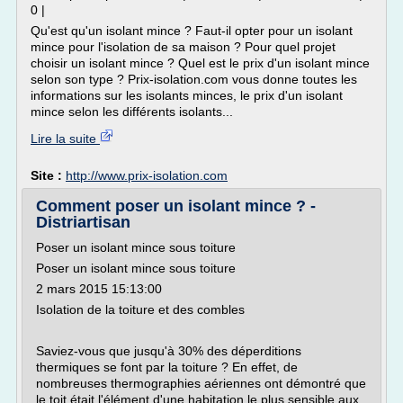
0 |
Qu'est qu'un isolant mince ? Faut-il opter pour un isolant
mince pour l'isolation de sa maison ? Pour quel projet
choisir un isolant mince ? Quel est le prix d'un isolant mince
selon son type ? Prix-isolation.com vous donne toutes les
informations sur les isolants minces, le prix d'un isolant
mince selon les différents isolants...
Lire la suite
Site :
http://www.prix-isolation.com
Comment poser un isolant mince ? -
Distriartisan
Poser un isolant mince sous toiture
Poser un isolant mince sous toiture
2 mars 2015 15:13:00
Isolation de la toiture et des combles
Saviez-vous que jusqu'à 30% des déperditions
thermiques se font par la toiture ? En effet, de
nombreuses thermographies aériennes ont démontré que
le toit était l'élément d'une habitation le plus sensible aux