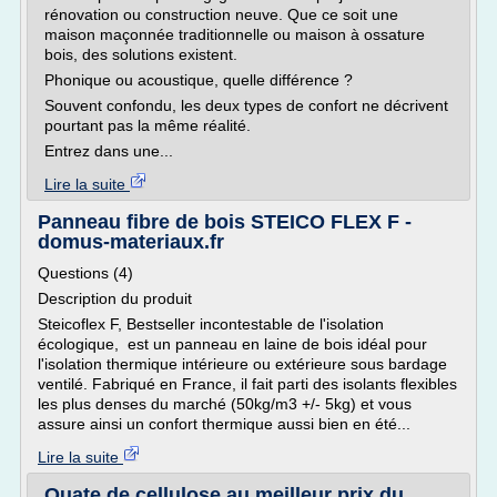
rénovation ou construction neuve. Que ce soit une
maison maçonnée traditionnelle ou maison à ossature
bois, des solutions existent.
Phonique ou acoustique, quelle différence ?
Souvent confondu, les deux types de confort ne décrivent
pourtant pas la même réalité.
Entrez dans une...
Lire la suite
Panneau fibre de bois STEICO FLEX F -
domus-materiaux.fr
Questions (4)
Description du produit
Steicoflex F, Bestseller incontestable de l'isolation
écologique, est un panneau en laine de bois idéal pour
l'isolation thermique intérieure ou extérieure sous bardage
ventilé. Fabriqué en France, il fait parti des isolants flexibles
les plus denses du marché (50kg/m3 +/- 5kg) et vous
assure ainsi un confort thermique aussi bien en été...
Lire la suite
Ouate de cellulose au meilleur prix du