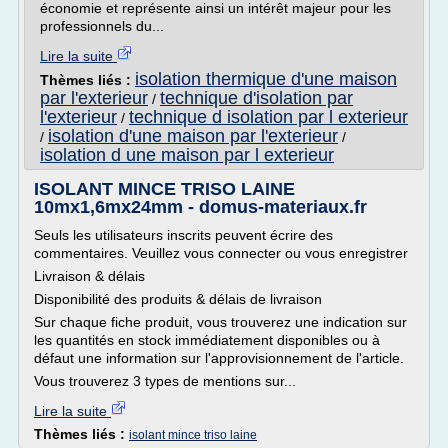
économie et représente ainsi un intérêt majeur pour les
professionnels du...
Lire la suite
isolation thermique d'une maison
Thèmes liés :
par l'exterieur
technique d'isolation par
/
l'exterieur
technique d isolation par l exterieur
/
isolation d'une maison par l'exterieur
/
/
isolation d une maison par l exterieur
ISOLANT MINCE TRISO LAINE
10mx1,6mx24mm - domus-materiaux.fr
Seuls les utilisateurs inscrits peuvent écrire des
commentaires. Veuillez vous connecter ou vous enregistrer
Livraison & délais
Disponibilité des produits & délais de livraison
Sur chaque fiche produit, vous trouverez une indication sur
les quantités en stock immédiatement disponibles ou à
défaut une information sur l'approvisionnement de l'article.
Vous trouverez 3 types de mentions sur...
Lire la suite
Thèmes liés :
isolant mince triso laine