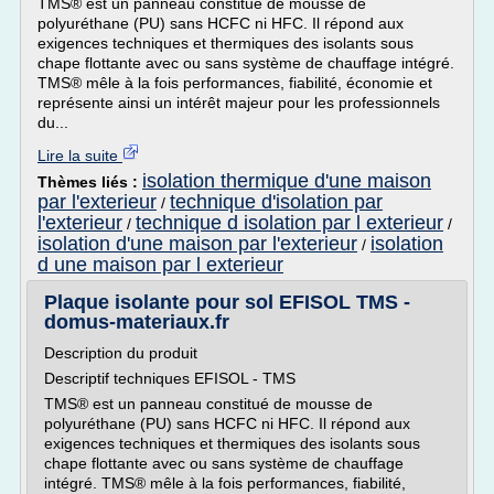
TMS® est un panneau constitué de mousse de
polyuréthane (PU) sans HCFC ni HFC. Il répond aux
exigences techniques et thermiques des isolants sous
chape flottante avec ou sans système de chauffage intégré.
TMS® mêle à la fois performances, fiabilité, économie et
représente ainsi un intérêt majeur pour les professionnels
du...
Lire la suite
isolation thermique d'une maison
Thèmes liés :
par l'exterieur
technique d'isolation par
/
l'exterieur
technique d isolation par l exterieur
/
/
isolation d'une maison par l'exterieur
isolation
/
d une maison par l exterieur
Plaque isolante pour sol EFISOL TMS -
domus-materiaux.fr
Description du produit
Descriptif techniques EFISOL - TMS
TMS® est un panneau constitué de mousse de
polyuréthane (PU) sans HCFC ni HFC. Il répond aux
exigences techniques et thermiques des isolants sous
chape flottante avec ou sans système de chauffage
intégré. TMS® mêle à la fois performances, fiabilité,