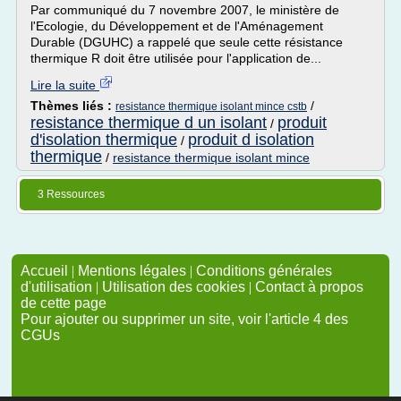
Par communiqué du 7 novembre 2007, le ministère de
l'Ecologie, du Développement et de l'Aménagement
Durable (DGUHC) a rappelé que seule cette résistance
thermique R doit être utilisée pour l'application de...
Lire la suite
Thèmes liés :
/
resistance thermique isolant mince cstb
resistance thermique d un isolant
produit
/
d'isolation thermique
produit d isolation
/
thermique
/
resistance thermique isolant mince
3 Ressources
Accueil
|
Mentions légales
|
Conditions générales
d'utilisation
|
Utilisation des cookies
|
Contact à propos
de cette page
Pour ajouter ou supprimer un site, voir l'article 4 des
CGUs