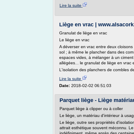
Lire la suite
Liège en vrac | www.alsacork.
Granulat de liège en vrac
Le liège en vrac
A déverser en vrac entre deux cloisons 
sol ; à même le plancher dans des comb
espaces vides, à mélanger à un ciment 
allégées... le granulat de liège en vrac
L'isolation des planchers de combles de 
Lire la suite
Date:
2018-02-02 06:51:03
Parquet liège - Liège matériau
Parquet liège à clipper ou à coller
Le liège, un matériau d'intérieur à usag
Le liège, outre ses propriétés d'isolat
attrait esthétique souvent méconnu. Le 
indéfiniment, même après des centaine