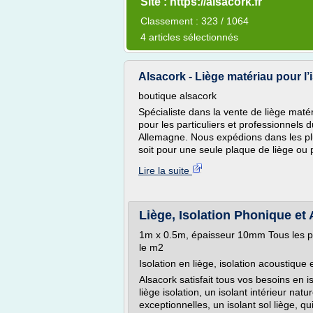
Site : https://alsacork.fr
Classement : 323 / 1064
4 articles sélectionnés
Alsacork - Liège matériau pour l’
boutique alsacork
Spécialiste dans la vente de liège matér
pour les particuliers et professionnels
Allemagne. Nous expédions dans les plu
soit pour une seule plaque de liège ou
Lire la suite
Liège, Isolation Phonique et
1m x 0.5m, épaisseur 10mm Tous les pri
le m2
Isolation en liège, isolation acoustique
Alsacork satisfait tous vos besoins en 
liège isolation, un isolant intérieur na
exceptionnelles, un isolant sol liège, qui