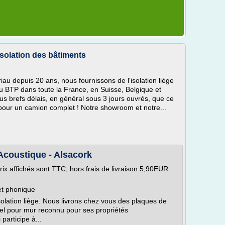
isolation des bâtiments
iau depuis 20 ans, nous fournissons de l'isolation liège
 du BTP dans toute la France, en Suisse, Belgique et
s brefs délais, en général sous 3 jours ouvrés, que ce
 pour un camion complet ! Notre showroom et notre...
 Acoustique - Alsacork
x affichés sont TTC, hors frais de livraison 5,90EUR
 et phonique
isolation liège. Nous livrons chez vous des plaques de
turel pour mur reconnu pour ses propriétés
 participe à...