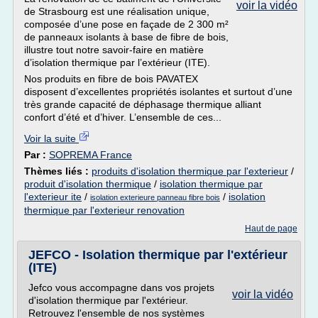
voir la vidéo
de Strasbourg est une réalisation unique,
composée d’une pose en façade de 2 300 m²
de panneaux isolants à base de fibre de bois,
illustre tout notre savoir-faire en matière
d’isolation thermique par l’extérieur (ITE).
Nos produits en fibre de bois PAVATEX
disposent d’excellentes propriétés isolantes et surtout d’une
très grande capacité de déphasage thermique alliant
confort d’été et d’hiver. L’ensemble de ces...
Voir la suite
Par :
SOPREMA France
Thèmes liés :
produits d'isolation thermique par l'exterieur
/
produit d'isolation thermique
/
isolation thermique par
l'exterieur ite
/
/
isolation
isolation exterieure panneau fibre bois
thermique par l'exterieur renovation
Haut de page
JEFCO - Isolation thermique par l'extérieur
(ITE)
Jefco vous accompagne dans vos projets
voir la vidéo
d'isolation thermique par l'extérieur.
Retrouvez l'ensemble de nos systèmes