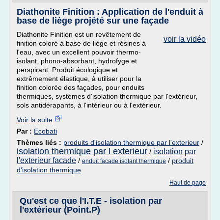
Diathonite Finition : Application de l'enduit à
base de liège projété sur une façade
Diathonite Finition est un revêtement de
voir la vidéo
finition coloré à base de liège et résines à
l'eau, avec un excellent pouvoir thermo-
isolant, phono-absorbant, hydrofyge et
perspirant. Produit écologique et
extrêmement élastique, à utiliser pour la
finition colorée des façades, pour enduits
thermiques, systèmes d'isolation thermique par l'extérieur,
sols antidérapants, à l'intérieur ou à l'extérieur.
Voir la suite
Par :
Ecobati
Thèmes liés :
produits d'isolation thermique par l'exterieur
/
isolation thermique par l exterieur
isolation par
/
l'exterieur facade
/
/
produit
enduit facade isolant thermique
d'isolation thermique
Haut de page
Qu'est ce que l'I.T.E - isolation par
l'extérieur (Point.P)