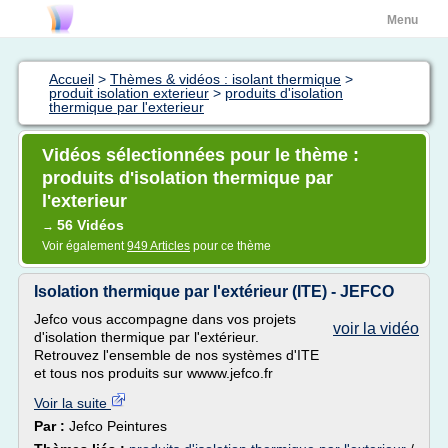
Menu
Accueil
>
Thèmes & vidéos : isolant thermique
>
produit isolation exterieur
>
produits d'isolation
thermique par l'exterieur
Vidéos sélectionnées pour le thème :
produits d'isolation thermique par
l'exterieur
56 Vidéos
→
Voir également
949 Articles
pour ce thème
Isolation thermique par l'extérieur (ITE) - JEFCO
Jefco vous accompagne dans vos projets
voir la vidéo
d'isolation thermique par l'extérieur.
Retrouvez l'ensemble de nos systèmes d'ITE
et tous nos produits sur wwww.jefco.fr
Voir la suite
Par :
Jefco Peintures