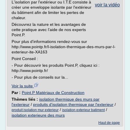
L'isolation par l'extérieur ou I.T.E consiste à
voir la vidéo
créer une enveloppe isolante par l'extérieur
du bâtiment afin de limiter les pertes de
chaleur.
Découvrez la nature et les avantages de
cette pratique avec l’aide de nos experts
Point.P.
Pour plus d'informations rendez-vous sur
http://www.pointp.fr/l-isolation-thermique-des-murs-par-l-
exterieur-ite-XA163
Point Conseil :
- Pour découvrir les produits Point.P, cliquez ici :
http://www.pointp.fr/
- Pour plus de conseils sur la...
Voir la suite
Par :
Point.P Matériaux de Construction
Thèmes liés :
isolation thermique des murs par
l'exterieur
/
produits d'isolation thermique par l'exterieur
/
/
/
produit isolation mur exterieur
isolation exterieur batiment
isolation exterieure des murs
Haut de page