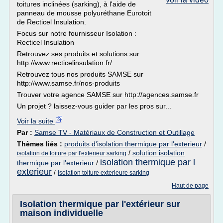
toitures inclinées (sarking), à l'aide de
panneau de mousse polyuréthane Eurotoit
de Recticel Insulation.
Focus sur notre fournisseur Isolation :
Recticel Insulation
Retrouvez ses produits et solutions sur
http://www.recticelinsulation.fr/
Retrouvez tous nos produits SAMSE sur
http://www.samse.fr/nos-produits
Trouver votre agence SAMSE sur http://agences.samse.fr
Un projet ? laissez-vous guider par les pros sur...
Voir la suite
Par :
Samse TV - Matériaux de Construction et Outillage
Thèmes liés :
produits d'isolation thermique par l'exterieur
/
/
solution isolation
isolation de toiture par l'exterieur sarking
isolation thermique par l
thermique par l'exterieur
/
exterieur
/
isolation toiture exterieure sarking
Haut de page
Isolation thermique par l'extérieur sur
maison individuelle