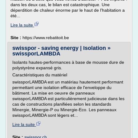
dans les deux cas, le bilan est catastrophique. Une
déperdition de chaleur énorme par le haut de l'habitation a
été...
Lire la suite
Site :
https://www.rebatitoit.be
swisspor - saving energy | Isolation »
swissporLAMBDA
Isolants hautes-performances à base de mousse dure de
polystyrène expansé gris.
Caractéristiques du matériel
swissporLAMBDA est un matériau hautement performant
permettant une isolation efficace de l'enveloppe du
bâtiment. La mise en oeuvre de panneaux
swissporLAMBDA est particulièrement judicieuse dans les
cas de constructions planifiées selon les standards
Minergie, Minergie-P ou Minergie-Eco. Les panneaux
swissporLAMBDA sont légers et...
Lire la suite
Site :
swisspor.ch