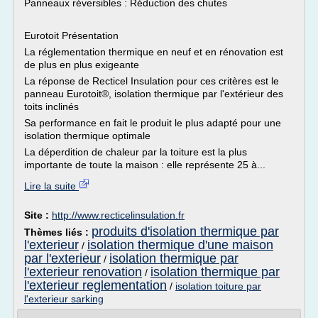
Panneaux réversibles : Réduction des chutes
Eurotoit Présentation
La réglementation thermique en neuf et en rénovation est
de plus en plus exigeante
La réponse de Recticel Insulation pour ces critères est le
panneau Eurotoit®, isolation thermique par l'extérieur des
toits inclinés
Sa performance en fait le produit le plus adapté pour une
isolation thermique optimale
La déperdition de chaleur par la toiture est la plus
importante de toute la maison : elle représente 25 à...
Lire la suite
Site :
http://www.recticelinsulation.fr
produits d'isolation thermique par
Thèmes liés :
l'exterieur
isolation thermique d'une maison
/
par l'exterieur
isolation thermique par
/
l'exterieur renovation
isolation thermique par
/
l'exterieur reglementation
/
isolation toiture par
l'exterieur sarking