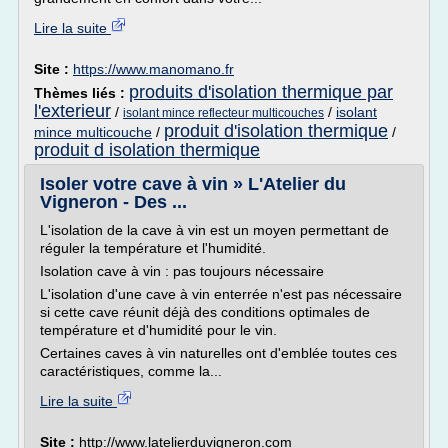
Lire la suite
Site :
https://www.manomano.fr
produits d'isolation thermique par
Thèmes liés :
l'exterieur
/
/
isolant
isolant mince reflecteur multicouches
produit d'isolation thermique
mince multicouche
/
/
produit d isolation thermique
Isoler votre cave à vin » L'Atelier du
Vigneron - Des ...
L'isolation de la cave à vin est un moyen permettant de
réguler la température et l'humidité.
Isolation cave à vin : pas toujours nécessaire
L'isolation d'une cave à vin enterrée n'est pas nécessaire
si cette cave réunit déjà des conditions optimales de
température et d'humidité pour le vin.
Certaines caves à vin naturelles ont d'emblée toutes ces
caractéristiques, comme la...
Lire la suite
Site :
http://www.latelierduvigneron.com