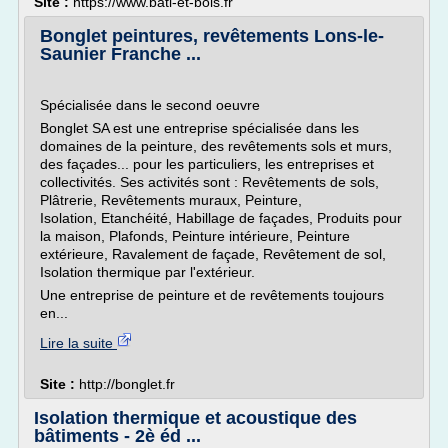
Site :
https://www.bati-et-bois.fr
Bonglet peintures, revêtements Lons-le-
Saunier Franche ...
Spécialisée dans le second oeuvre
Bonglet SA est une entreprise spécialisée dans les
domaines de la peinture, des revêtements sols et murs,
des façades... pour les particuliers, les entreprises et
collectivités. Ses activités sont : Revêtements de sols,
Plâtrerie, Revêtements muraux, Peinture,
Isolation, Etanchéité, Habillage de façades, Produits pour
la maison, Plafonds, Peinture intérieure, Peinture
extérieure, Ravalement de façade, Revêtement de sol,
Isolation thermique par l'extérieur.
Une entreprise de peinture et de revêtements toujours
en...
Lire la suite
Site :
http://bonglet.fr
Isolation thermique et acoustique des
bâtiments - 2è éd ...