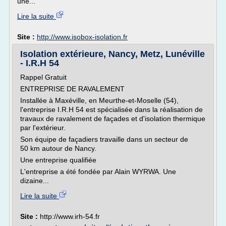
une...
Lire la suite
Site :
http://www.isobox-isolation.fr
Isolation extérieure, Nancy, Metz, Lunéville
- I.R.H 54
Rappel Gratuit
ENTREPRISE DE RAVALEMENT
Installée à Maxéville, en Meurthe-et-Moselle (54),
l'entreprise I.R.H 54 est spécialisée dans la réalisation de
travaux de ravalement de façades et d'isolation thermique
par l'extérieur.
Son équipe de façadiers travaille dans un secteur de
50 km autour de Nancy.
Une entreprise qualifiée
L'entreprise a été fondée par Alain WYRWA. Une
dizaine...
Lire la suite
Site :
http://www.irh-54.fr