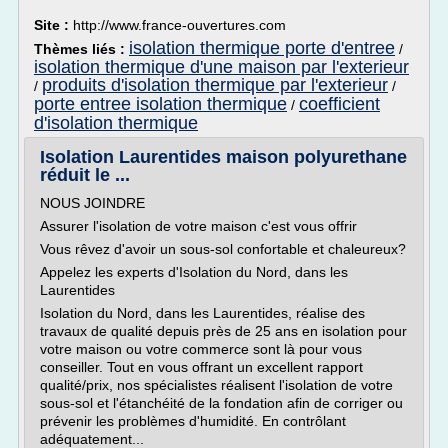
Site :
http://www.france-ouvertures.com
isolation thermique porte d'entree
Thèmes liés :
/
isolation thermique d'une maison par l'exterieur
produits d'isolation thermique par l'exterieur
/
/
porte entree isolation thermique
coefficient
/
d'isolation thermique
Isolation Laurentides maison polyurethane
réduit le ...
NOUS JOINDRE
Assurer l'isolation de votre maison c'est vous offrir
Vous rêvez d'avoir un sous-sol confortable et chaleureux?
Appelez les experts d'Isolation du Nord, dans les
Laurentides
Isolation du Nord, dans les Laurentides, réalise des
travaux de qualité depuis près de 25 ans en isolation pour
votre maison ou votre commerce sont là pour vous
conseiller. Tout en vous offrant un excellent rapport
qualité/prix, nos spécialistes réalisent l'isolation de votre
sous-sol et l'étanchéité de la fondation afin de corriger ou
prévenir les problèmes d'humidité. En contrôlant
adéquatement...