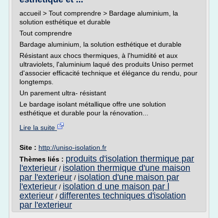
accueil > Tout comprendre > Bardage aluminium, la
solution esthétique et durable
Tout comprendre
Bardage aluminium, la solution esthétique et durable
Résistant aux chocs thermiques, à l'humidité et aux
ultraviolets, l'aluminium laqué des produits Uniso permet
d'associer efficacité technique et élégance du rendu, pour
longtemps.
Un parement ultra- résistant
Le bardage isolant métallique offre une solution
esthétique et durable pour la rénovation...
Lire la suite
Site :
http://uniso-isolation.fr
produits d'isolation thermique par
Thèmes liés :
l'exterieur
isolation thermique d'une maison
/
par l'exterieur
isolation d'une maison par
/
l'exterieur
isolation d une maison par l
/
exterieur
differentes techniques d'isolation
/
par l'exterieur