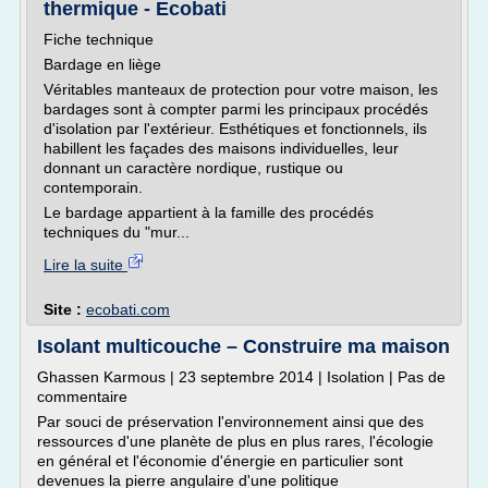
thermique - Ecobati
Fiche technique
Bardage en liège
Véritables manteaux de protection pour votre maison, les
bardages sont à compter parmi les principaux procédés
d'isolation par l'extérieur. Esthétiques et fonctionnels, ils
habillent les façades des maisons individuelles, leur
donnant un caractère nordique, rustique ou
contemporain.
Le bardage appartient à la famille des procédés
techniques du "mur...
Lire la suite
Site :
ecobati.com
Isolant multicouche – Construire ma maison
Ghassen Karmous | 23 septembre 2014 | Isolation | Pas de
commentaire
Par souci de préservation l'environnement ainsi que des
ressources d'une planète de plus en plus rares, l'écologie
en général et l'économie d'énergie en particulier sont
devenues la pierre angulaire d'une politique