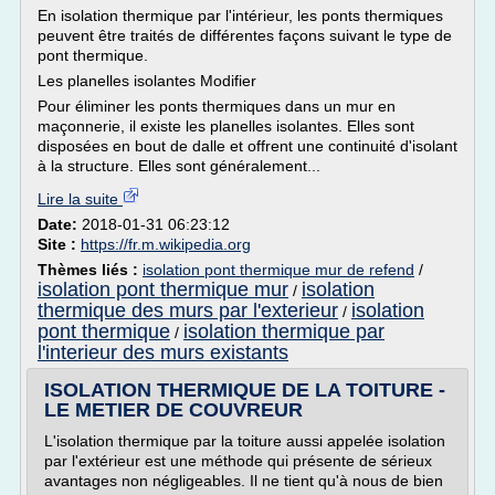
En isolation thermique par l'intérieur, les ponts thermiques
peuvent être traités de différentes façons suivant le type de
pont thermique.
Les planelles isolantes Modifier
Pour éliminer les ponts thermiques dans un mur en
maçonnerie, il existe les planelles isolantes. Elles sont
disposées en bout de dalle et offrent une continuité d'isolant
à la structure. Elles sont généralement...
Lire la suite
Date:
2018-01-31 06:23:12
Site :
https://fr.m.wikipedia.org
Thèmes liés :
isolation pont thermique mur de refend
/
isolation pont thermique mur
isolation
/
thermique des murs par l'exterieur
isolation
/
pont thermique
isolation thermique par
/
l'interieur des murs existants
ISOLATION THERMIQUE DE LA TOITURE -
LE METIER DE COUVREUR
L'isolation thermique par la toiture aussi appelée isolation
par l'extérieur est une méthode qui présente de sérieux
avantages non négligeables. Il ne tient qu'à nous de bien