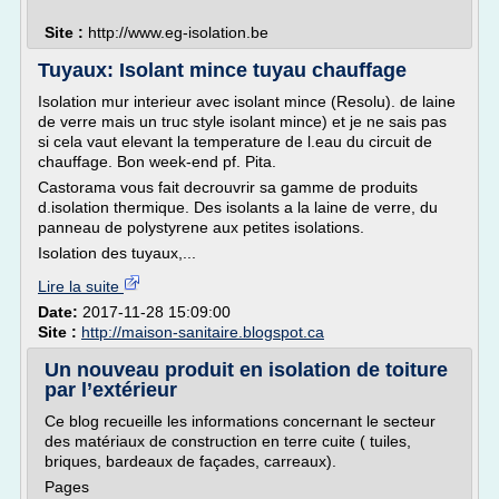
Site :
http://www.eg-isolation.be
Tuyaux: Isolant mince tuyau chauffage
Isolation mur interieur avec isolant mince (Resolu). de laine
de verre mais un truc style isolant mince) et je ne sais pas
si cela vaut elevant la temperature de l.eau du circuit de
chauffage. Bon week-end pf. Pita.
Castorama vous fait decrouvrir sa gamme de produits
d.isolation thermique. Des isolants a la laine de verre, du
panneau de polystyrene aux petites isolations.
Isolation des tuyaux,...
Lire la suite
Date:
2017-11-28 15:09:00
Site :
http://maison-sanitaire.blogspot.ca
Un nouveau produit en isolation de toiture
par l’extérieur
Ce blog recueille les informations concernant le secteur
des matériaux de construction en terre cuite ( tuiles,
briques, bardeaux de façades, carreaux).
Pages