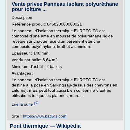
Vente privee Panneau isolant polyuréthane
pour toiture ...
Description
Référence produit: 646820000000021
Le panneau d'isolation thermique EUROTOIT® est
composé d'une âme en mousse de polyuréthane rigide
revêtue sur chaque face d'un parement étanche
composite polyéthylène, kraft et aluminium.
Epaisseur : 140 mm.
Vendu par ballot 8,64 m².
Minimum d'achat : 2 ballots.
Avantages :
Le panneau d'isolation thermique EUROTOIT® est
destiné à la pose en Sarking (au-dessus des chevrons en
toitures), mais peut tout aussi bien convenir à d'autres
utilisations tel que les plafonds, murs...
Lire la suite
Site :
https://www.batiwiz.com
Pont thermique — Wikipédia