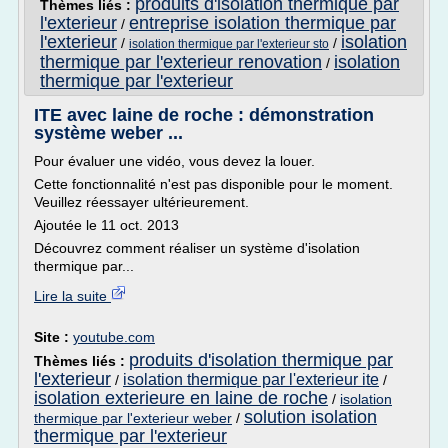
produits d'isolation thermique par
Thèmes liés :
l'exterieur
entreprise isolation thermique par
/
l'exterieur
isolation
/
/
isolation thermique par l'exterieur sto
thermique par l'exterieur renovation
isolation
/
thermique par l'exterieur
ITE avec laine de roche : démonstration
système weber ...
Pour évaluer une vidéo, vous devez la louer.
Cette fonctionnalité n'est pas disponible pour le moment.
Veuillez réessayer ultérieurement.
Ajoutée le 11 oct. 2013
Découvrez comment réaliser un système d'isolation
thermique par...
Lire la suite
Site :
youtube.com
produits d'isolation thermique par
Thèmes liés :
l'exterieur
isolation thermique par l'exterieur ite
/
/
isolation exterieure en laine de roche
/
isolation
solution isolation
thermique par l'exterieur weber
/
thermique par l'exterieur