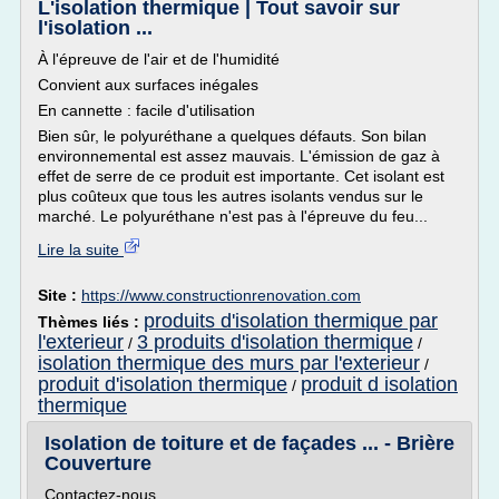
L'isolation thermique | Tout savoir sur
l'isolation ...
À l'épreuve de l'air et de l'humidité
Convient aux surfaces inégales
En cannette : facile d'utilisation
Bien sûr, le polyuréthane a quelques défauts. Son bilan
environnemental est assez mauvais. L'émission de gaz à
effet de serre de ce produit est importante. Cet isolant est
plus coûteux que tous les autres isolants vendus sur le
marché. Le polyuréthane n'est pas à l'épreuve du feu...
Lire la suite
Site :
https://www.constructionrenovation.com
produits d'isolation thermique par
Thèmes liés :
l'exterieur
3 produits d'isolation thermique
/
/
isolation thermique des murs par l'exterieur
/
produit d'isolation thermique
produit d isolation
/
thermique
Isolation de toiture et de façades ... - Brière
Couverture
Contactez-nous