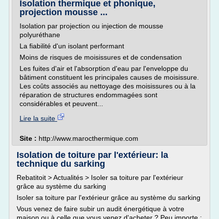
Isolation thermique et phonique,
projection mousse ...
Isolation par projection ou injection de mousse
polyuréthane
La fiabilité d'un isolant performant
Moins de risques de moisissures et de condensation
Les fuites d'air et l'absorption d'eau par l'enveloppe du
bâtiment constituent les principales causes de moisissure.
Les coûts associés au nettoyage des moisissures ou à la
réparation de structures endommagées sont
considérables et peuvent...
Lire la suite
Site :
http://www.marocthermique.com
Isolation de toiture par l'extérieur: la
technique du sarking
Rebatitoit > Actualités > Isoler sa toiture par l'extérieur
grâce au système du sarking
Isoler sa toiture par l'extérieur grâce au système du sarking
Vous venez de faire subir un audit énergétique à votre
maison ou à celle que vous venez d'acheter ? Peu importe :