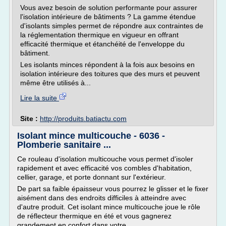
Vous avez besoin de solution performante pour assurer
l'isolation intérieure de bâtiments ? La gamme étendue
d'isolants simples permet de répondre aux contraintes de
la réglementation thermique en vigueur en offrant
efficacité thermique et étanchéité de l'enveloppe du
bâtiment.
Les isolants minces répondent à la fois aux besoins en
isolation intérieure des toitures que des murs et peuvent
même être utilisés à...
Lire la suite
Site :
http://produits.batiactu.com
Isolant mince multicouche - 6036 -
Plomberie sanitaire ...
Ce rouleau d'isolation multicouche vous permet d'isoler
rapidement et avec efficacité vos combles d'habitation,
cellier, garage, et porte donnant sur l'extérieur.
De part sa faible épaisseur vous pourrez le glisser et le fixer
aisément dans des endroits difficiles à atteindre avec
d'autre produit. Cet isolant mince multicouche joue le rôle
de réflecteur thermique en été et vous gagnerez
grandement en confort dans votre...