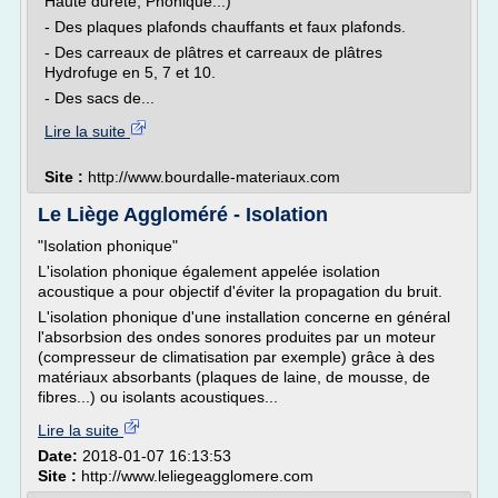
Haute dureté, Phonique...)
- Des plaques plafonds chauffants et faux plafonds.
- Des carreaux de plâtres et carreaux de plâtres
Hydrofuge en 5, 7 et 10.
- Des sacs de...
Lire la suite
Site :
http://www.bourdalle-materiaux.com
Le Liège Aggloméré - Isolation
"Isolation phonique"
L'isolation phonique également appelée isolation
acoustique a pour objectif d'éviter la propagation du bruit.
L'isolation phonique d'une installation concerne en général
l'absorbsion des ondes sonores produites par un moteur
(compresseur de climatisation par exemple) grâce à des
matériaux absorbants (plaques de laine, de mousse, de
fibres...) ou isolants acoustiques...
Lire la suite
Date:
2018-01-07 16:13:53
Site :
http://www.leliegeagglomere.com