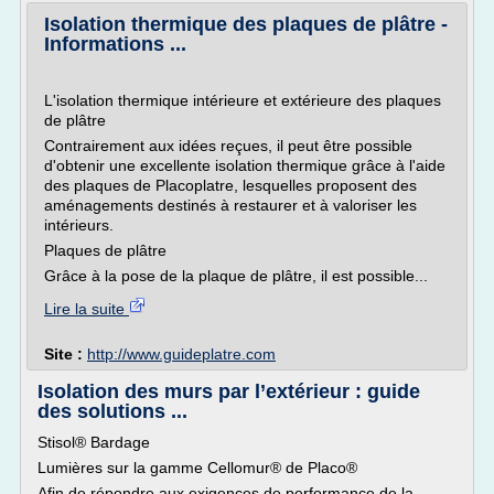
Isolation thermique des plaques de plâtre -
Informations ...
L'isolation thermique intérieure et extérieure des plaques
de plâtre
Contrairement aux idées reçues, il peut être possible
d'obtenir une excellente isolation thermique grâce à l'aide
des plaques de Placoplatre, lesquelles proposent des
aménagements destinés à restaurer et à valoriser les
intérieurs.
Plaques de plâtre
Grâce à la pose de la plaque de plâtre, il est possible...
Lire la suite
Site :
http://www.guideplatre.com
Isolation des murs par l’extérieur : guide
des solutions ...
Stisol® Bardage
Lumières sur la gamme Cellomur® de Placo®
Afin de répondre aux exigences de performance de la